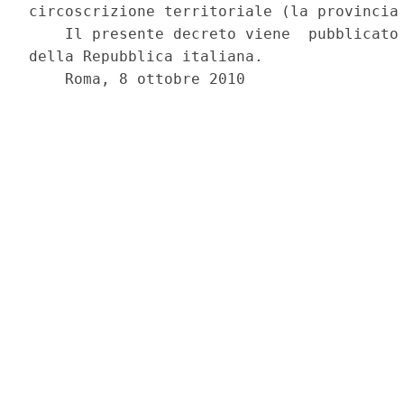
circoscrizione territoriale (la provincia 
    Il presente decreto viene  pubblicato 
della Repubblica italiana. 

    Roma, 8 ottobre 2010 

                                          