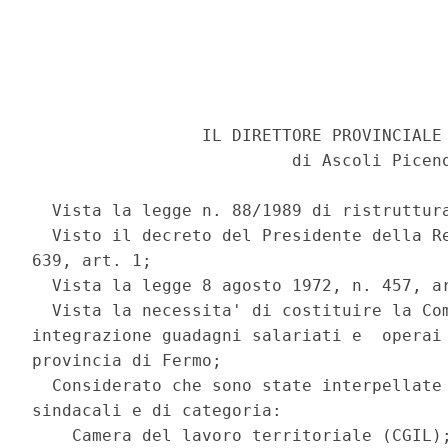
                 IL DIRETTORE PROVINCIALE 
                          di Ascoli Piceno
  Vista la legge n. 88/1989 di ristruttura
  Visto il decreto del Presidente della Re
639, art. 1; 

  Vista la legge 8 agosto 1972, n. 457, ar
  Vista la necessita' di costituire la Com
integrazione guadagni salariati e  operai 
provincia di Fermo; 

  Considerato che sono state interpellate 
sindacali e di categoria: 

    Camera del lavoro territoriale (CGIL);