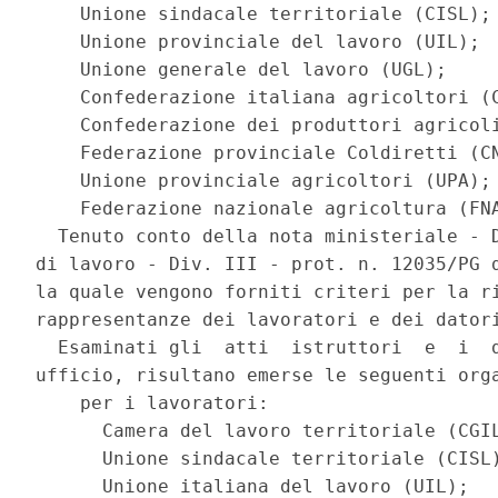
    Unione sindacale territoriale (CISL); 
    Unione provinciale del lavoro (UIL); 

    Unione generale del lavoro (UGL); 

    Confederazione italiana agricoltori (C
    Confederazione dei produttori agricoli
    Federazione provinciale Coldiretti (CN
    Unione provinciale agricoltori (UPA); 
    Federazione nazionale agricoltura (FNA
  Tenuto conto della nota ministeriale - D
di lavoro - Div. III - prot. n. 12035/PG d
la quale vengono forniti criteri per la ri
rappresentanze dei lavoratori e dei datori
  Esaminati gli  atti  istruttori  e  i  d
ufficio, risultano emerse le seguenti orga
    per i lavoratori: 

      Camera del lavoro territoriale (CGIL
      Unione sindacale territoriale (CISL)
      Unione italiana del lavoro (UIL); 
