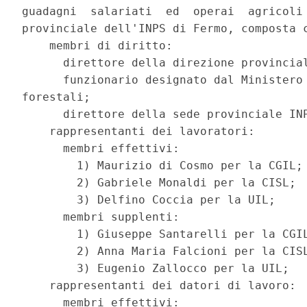
guadagni  salariati  ed  operai  agricoli 
provinciale dell'INPS di Fermo, composta c
    membri di diritto: 

      direttore della direzione provincial
      funzionario designato dal Ministero 
forestali; 

      direttore della sede provinciale INP
    rappresentanti dei lavoratori: 

      membri effettivi: 

        1) Maurizio di Cosmo per la CGIL; 
        2) Gabriele Monaldi per la CISL; 

        3) Delfino Coccia per la UIL; 

      membri supplenti: 

        1) Giuseppe Santarelli per la CGIL
        2) Anna Maria Falcioni per la CISL
        3) Eugenio Zallocco per la UIL; 

    rappresentanti dei datori di lavoro: 

      membri effettivi: 
