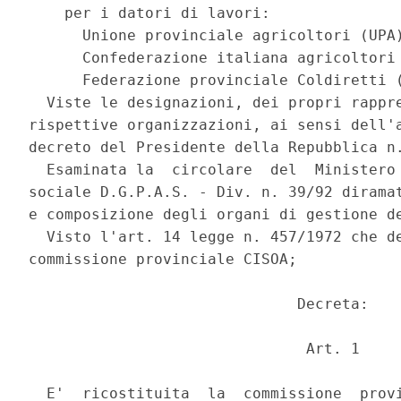
    per i datori di lavori: 

      Unione provinciale agricoltori (UPA)
      Confederazione italiana agricoltori 
      Federazione provinciale Coldiretti (
  Viste le designazioni, dei propri rappre
rispettive organizzazioni, ai sensi dell'a
decreto del Presidente della Repubblica n.
  Esaminata la  circolare  del  Ministero 
sociale D.G.P.A.S. - Div. n. 39/92 diramat
e composizione degli organi di gestione de
  Visto l'art. 14 legge n. 457/1972 che de
commissione provinciale CISOA; 

                              Decreta: 

                               Art. 1 

  E'  ricostituita  la  commissione  provi