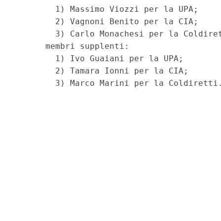
        1) Massimo Viozzi per la UPA; 

        2) Vagnoni Benito per la CIA; 

        3) Carlo Monachesi per la Coldiret
      membri supplenti: 

        1) Ivo Guaiani per la UPA; 

        2) Tamara Ionni per la CIA; 
