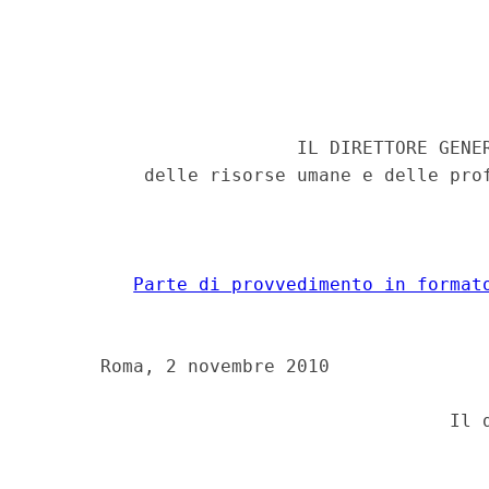
                        IL DIRETTORE GENER
          delle risorse umane e delle prof
Parte di provvedimento in format
      Roma, 2 novembre 2010 
