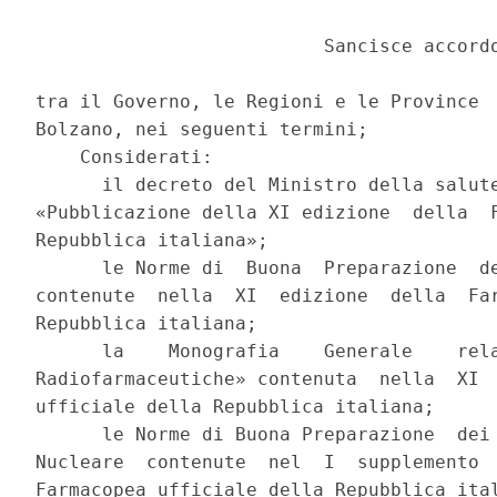
                          Sancisce accordo
tra il Governo, le Regioni e le Province  
Bolzano, nei seguenti termini; 

    Considerati: 

      il decreto del Ministro della salute
«Pubblicazione della XI edizione  della  F
Repubblica italiana»; 

      le Norme di  Buona  Preparazione  de
contenute  nella  XI  edizione  della  Far
Repubblica italiana; 

      la    Monografia    Generale    rela
Radiofarmaceutiche» contenuta  nella  XI  
ufficiale della Repubblica italiana; 

      le Norme di Buona Preparazione  dei 
Nucleare  contenute  nel  I  supplemento  
Farmacopea ufficiale della Repubblica ital