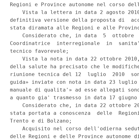
Regioni e Province autonome nel corso dell
    Vista la lettera in data 2 agosto 2010
definitiva versione della proposta di  acc
stata diramata alle Regioni e alle Provinc
    Considerato che, in data  5  ottobre  
Coordinatrice  interregionale  in  sanita'
tecnico favorevole; 

    Vista la nota in data 22 ottobre 2010,
della salute ha precisato che le modifiche
riunione tecnica del 12  luglio  2010  son
guida» inviate con nota in data 23 luglio 
manuale di qualita'» ad esse allegati sono
a quanto gia' trasmesso in data 17 giugno 
    Considerato che, in data 22 ottobre 20
stata portata a conoscenza  delle  Regioni
Trento e di Bolzano; 

    Acquisito nel corso dell'odierna sedut
delle Regioni e delle Province autonome di