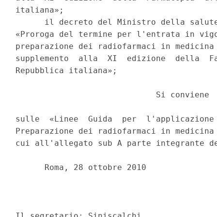
italiana»; 

      il decreto del Ministro della salute
«Proroga del termine per l'entrata in vigo
preparazione dei radiofarmaci in medicina 
supplemento  alla  XI  edizione  della  Fa
Repubblica italiana»; 

                             Si conviene 

sulle  «Linee  Guida  per  l'applicazione 
Preparazione dei radiofarmaci in medicina 
cui all'allegato sub A parte integrante de
      Roma, 28 ottobre 2010 

                                          