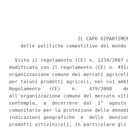
                        IL CAPO DIPARTIMEN
    delle politiche competitive del mondo 
  Visto il regolamento (CE) n. 1234/2007 d
modificato con il regolamento (CE) n. 491/
organizzazione comune dei mercati agricoli
per taluni prodotti agricoli, nel cui ambi
Regolamento   (CE)    n.    479/2008    de
all'organizzazione comune del mercato viti
contempla,  a  decorrere  dal  1°  agosto 
comunitario per la protezione delle denomi
indicazioni geografiche  e  delle  menzion
prodotti vitivinicoli, in particolare gli 