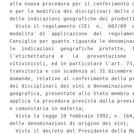
alla nuova procedura per il conferimento d
e per la modifica dei disciplinari delle d
delle indicazioni geografiche dei prodotti
  Visto il regolamento (CE)  n.  607/09  d
modalita' di  applicazione  del  regolamen
Consiglio per quanto riguarda le denominaz
le  indicazioni  geografiche  protette,  l
l'etichettatura  e   la   presentazione   
vitivinicoli, ed in particolare l'art. 73,
transitoria e con scadenza al 31 dicembre 
domande, relative al conferimento della pr
dei disciplinari dei vini a denominazione 
geografica, presentate allo Stato membro e
applica la procedura prevista dalla preesi
e comunitaria in materia; 

  Vista la legge 10 febbraio 1992, n. 164,
delle denominazioni di origine dei vini; 

  Visto il decreto del Presidente della Re