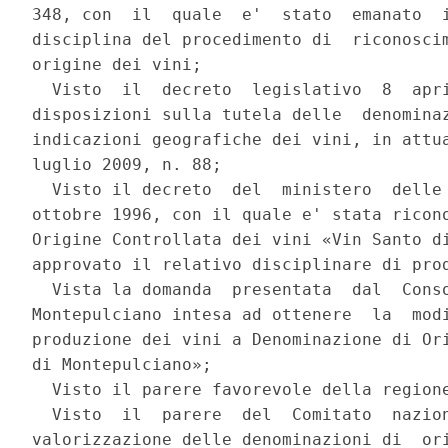
348, con  il  quale  e'  stato  emanato  i
disciplina del procedimento di  riconoscim
origine dei vini; 

  Visto  il  decreto  legislativo  8  apri
disposizioni sulla tutela delle  denominaz
indicazioni geografiche dei vini, in attua
luglio 2009, n. 88; 

  Visto il decreto  del  ministero  delle 
ottobre 1996, con il quale e' stata ricono
Origine Controllata dei vini «Vin Santo di
approvato il relativo disciplinare di prod
  Vista la domanda  presentata  dal  Conso
Montepulciano intesa ad ottenere  la  modi
produzione dei vini a Denominazione di Ori
di Montepulciano»; 

  Visto il parere favorevole della regione
  Visto  il  parere  del  Comitato  nazion
valorizzazione delle denominazioni di  ori