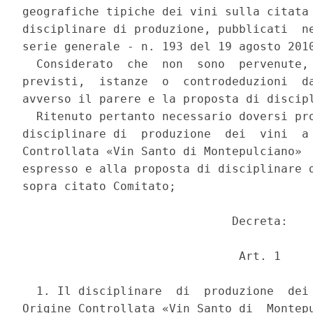
geografiche tipiche dei vini sulla citata 
disciplinare di produzione, pubblicati  ne
serie generale - n. 193 del 19 agosto 2010
  Considerato  che  non  sono  pervenute, 
previsti,  istanze  o  controdeduzioni  da
avverso il parere e la proposta di discipl
  Ritenuto pertanto necessario doversi pro
disciplinare di  produzione  dei  vini  a 
Controllata «Vin Santo di Montepulciano»  
espresso e alla proposta di disciplinare d
sopra citato Comitato; 

                              Decreta: 

                               Art. 1 

  1. Il disciplinare  di  produzione  dei 
Origine Controllata «Vin Santo di  Montepu