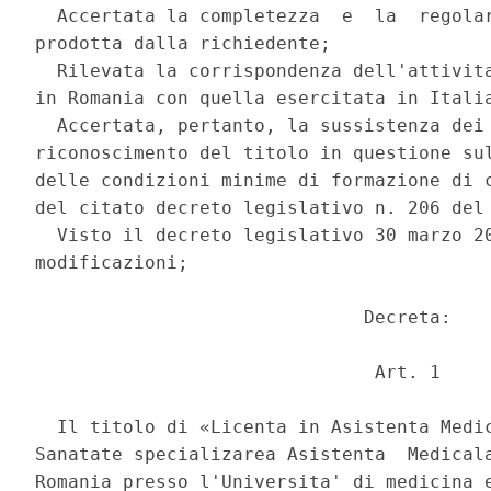
  Accertata la completezza  e  la  regolar
prodotta dalla richiedente; 

  Rilevata la corrispondenza dell'attivita
in Romania con quella esercitata in Italia
  Accertata, pertanto, la sussistenza dei 
riconoscimento del titolo in questione sul
delle condizioni minime di formazione di c
del citato decreto legislativo n. 206 del 
  Visto il decreto legislativo 30 marzo 20
modificazioni; 

                              Decreta: 

                               Art. 1 

  Il titolo di «Licenta in Asistenta Medic
Sanatate specializarea Asistenta  Medicala
Romania presso l'Universita' di medicina e