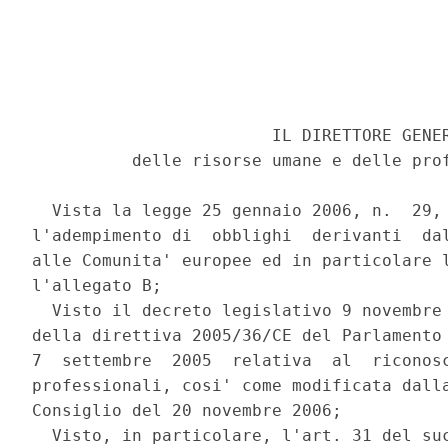
                        IL DIRETTORE GENER
          delle risorse umane e delle prof
  Vista la legge 25 gennaio 2006, n.  29, 
l'adempimento di  obblighi  derivanti  dal
alle Comunita' europee ed in particolare l
l'allegato B; 

  Visto il decreto legislativo 9 novembre 
della direttiva 2005/36/CE del Parlamento 
7  settembre  2005  relativa  al  riconosc
professionali, cosi' come modificata dalla
Consiglio del 20 novembre 2006; 

  Visto, in particolare, l'art. 31 del suc