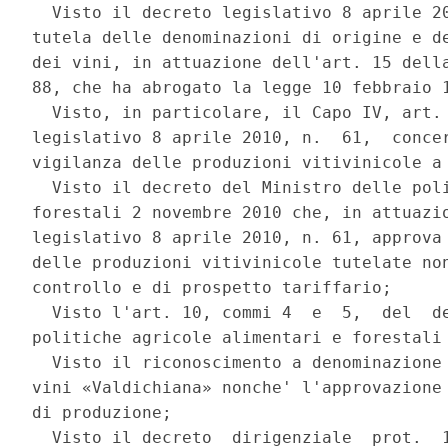
  Visto il decreto legislativo 8 aprile 20
tutela delle denominazioni di origine e de
dei vini, in attuazione dell'art. 15 della
88, che ha abrogato la legge 10 febbraio 1
  Visto, in particolare, il Capo IV, art. 
legislativo 8 aprile 2010, n.  61,  concer
vigilanza delle produzioni vitivinicole a 
  Visto il decreto del Ministro delle poli
forestali 2 novembre 2010 che, in attuazio
legislativo 8 aprile 2010, n. 61, approva 
delle produzioni vitivinicole tutelate non
controllo e di prospetto tariffario; 

  Visto l'art. 10, commi 4  e  5,  del  de
politiche agricole alimentari e forestali 
  Visto il riconoscimento a denominazione 
vini «Valdichiana» nonche' l'approvazione 
di produzione; 

  Visto il decreto  dirigenziale  prot.  1