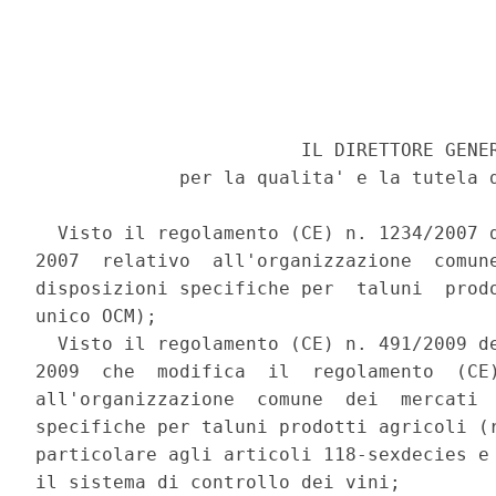
                        IL DIRETTORE GENER
             per la qualita' e la tutela d
  Visto il regolamento (CE) n. 1234/2007 d
2007  relativo  all'organizzazione  comune
disposizioni specifiche per  taluni  prodo
unico OCM); 

  Visto il regolamento (CE) n. 491/2009 de
2009  che  modifica  il  regolamento  (CE)
all'organizzazione  comune  dei  mercati  
specifiche per taluni prodotti agricoli (r
particolare agli articoli 118-sexdecies e 
il sistema di controllo dei vini; 
