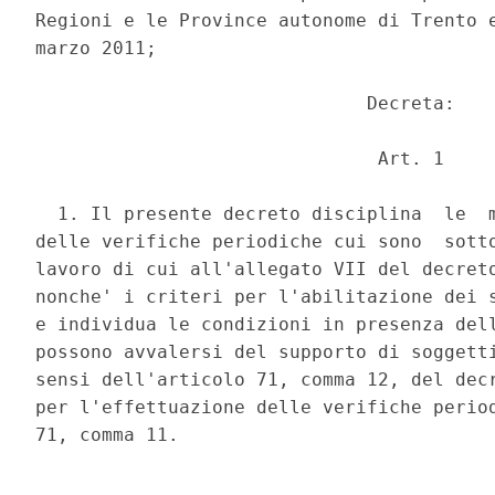
Regioni e le Province autonome di Trento e
marzo 2011; 

                              Decreta: 

                               Art. 1 

  1. Il presente decreto disciplina  le  m
delle verifiche periodiche cui sono  sotto
lavoro di cui all'allegato VII del decreto
nonche' i criteri per l'abilitazione dei s
e individua le condizioni in presenza dell
possono avvalersi del supporto di soggetti
sensi dell'articolo 71, comma 12, del decr
per l'effettuazione delle verifiche period