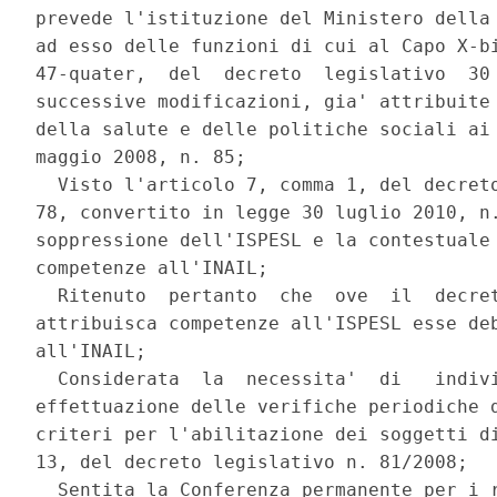
prevede l'istituzione del Ministero della 
ad esso delle funzioni di cui al Capo X-bi
47-quater,  del  decreto  legislativo  30 
successive modificazioni, gia' attribuite 
della salute e delle politiche sociali ai 
maggio 2008, n. 85; 

  Visto l'articolo 7, comma 1, del decreto
78, convertito in legge 30 luglio 2010, n.
soppressione dell'ISPESL e la contestuale 
competenze all'INAIL; 

  Ritenuto  pertanto  che  ove  il  decret
attribuisca competenze all'ISPESL esse deb
all'INAIL; 

  Considerata  la  necessita'  di   indivi
effettuazione delle verifiche periodiche d
criteri per l'abilitazione dei soggetti di
13, del decreto legislativo n. 81/2008; 

  Sentita la Conferenza permanente per i r