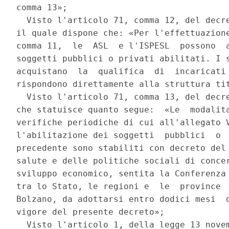
comma 13»; 

  Visto l'articolo 71, comma 12, del decre
il quale dispone che: «Per l'effettuazione
comma 11,  le  ASL  e l'ISPESL  possono  a
soggetti pubblici o privati abilitati. I s
acquistano  la  qualifica  di  incaricati 
rispondono direttamente alla struttura tit
  Visto l'articolo 71, comma 13, del decre
che statuisce quanto segue:  «Le  modalita
verifiche periodiche di cui all'allegato V
l'abilitazione dei soggetti  pubblici  o  
precedente sono stabiliti con decreto del 
salute e delle politiche sociali di concer
sviluppo economico, sentita la Conferenza 
tra lo Stato, le regioni e  le  province  
Bolzano, da adottarsi entro dodici mesi  d
vigore del presente decreto»; 

  Visto l'articolo 1, della legge 13 novem