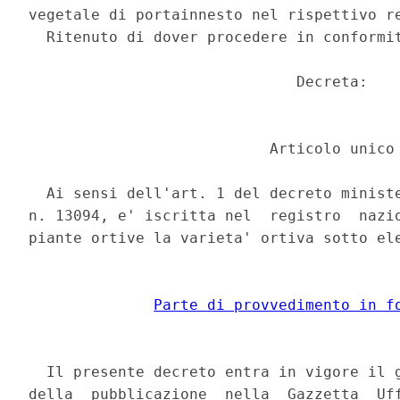
vegetale di portainnesto nel rispettivo re
  Ritenuto di dover procedere in conformit
                              Decreta: 

                           Articolo unico 
  Ai sensi dell'art. 1 del decreto ministe
n. 13094, e' iscritta nel  registro  nazio
piante ortive la varieta' ortiva sotto ele
Parte di provvedimento in f
  Il presente decreto entra in vigore il g
della  pubblicazione  nella  Gazzetta  Uff