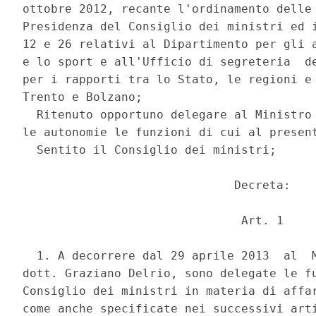
ottobre 2012, recante l'ordinamento delle 
Presidenza del Consiglio dei ministri ed i
12 e 26 relativi al Dipartimento per gli a
e lo sport e all'Ufficio di segreteria  de
per i rapporti tra lo Stato, le regioni e 
Trento e Bolzano; 

  Ritenuto opportuno delegare al Ministro 
le autonomie le funzioni di cui al present
  Sentito il Consiglio dei ministri; 

                              Decreta: 

                               Art. 1 

  1. A decorrere dal 29 aprile 2013  al  M
dott. Graziano Delrio, sono delegate le fu
Consiglio dei ministri in materia di affar