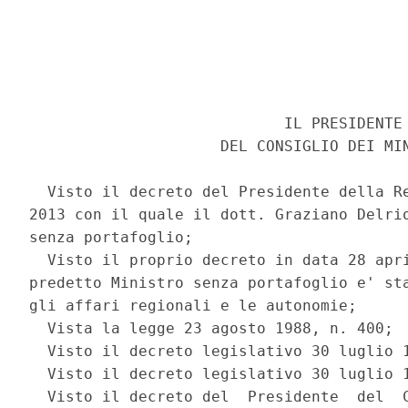
                            IL PRESIDENTE 
                     DEL CONSIGLIO DEI MIN
  Visto il decreto del Presidente della Re
2013 con il quale il dott. Graziano Delrio
senza portafoglio; 

  Visto il proprio decreto in data 28 apri
predetto Ministro senza portafoglio e' sta
gli affari regionali e le autonomie; 

  Vista la legge 23 agosto 1988, n. 400; 

  Visto il decreto legislativo 30 luglio 1
  Visto il decreto legislativo 30 luglio 1
  Visto il decreto del  Presidente  del  C