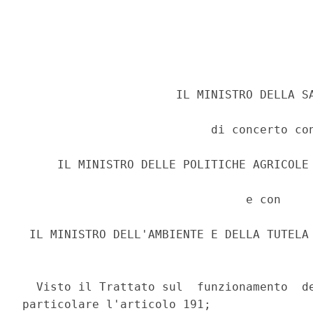
                      IL MINISTRO DELLA SA
                           di concerto con
     IL MINISTRO DELLE POLITICHE AGRICOLE 
                                e con 

 IL MINISTRO DELL'AMBIENTE E DELLA TUTELA 
  Visto il Trattato sul  funzionamento  de
particolare l'articolo 191; 
