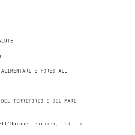
LUTE 

 

ALIMENTARI E FORESTALI 

DEL TERRITORIO E DEL MARE 

ll'Unione  europea,  ed  in
