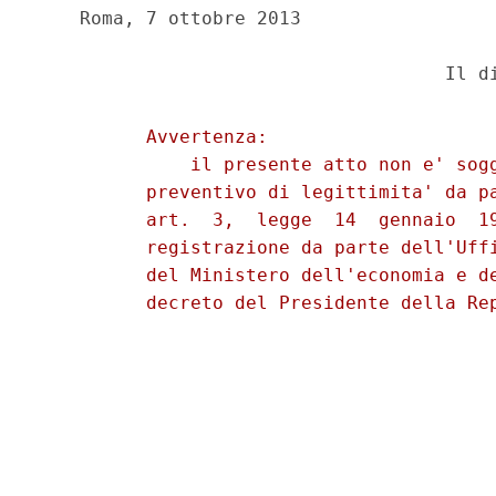
    Roma, 7 ottobre 2013 

          Avvertenza: 

              il presente atto non e' sogg
          preventivo di legittimita' da pa
          art.  3,  legge  14  gennaio  19
          registrazione da parte dell'Uffi
          del Ministero dell'economia e de
          decreto del Presidente della Rep