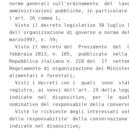
norme generali sull'ordinamento  del  lavo
amministrazioni pubbliche, in particolare 
l'art. 16 comma 1; 

  Visto il decreto legislativo 30 luglio 1
dell'organizzazione di governo a norma del
marzo1997, n. 59; 

  Visto il decreto del  Presidente  del  C
febbraio 2013, n. 105,  pubblicato  nella 
Repubblica italiana n. 218 del  17  settem
Regolamento di organizzazione del Minister
alimentari e forestali; 

  Visti i decreti con i  quali  sono  stat
registro, ai sensi dell'art. 19 della legg
indicate  nel  dispositivo,  per  le  qual
nominativo del responsabile della conserva
  Viste le richieste degli interessati vol
della responsabilita' della conservazione 
indicate nel dispositivo; 
