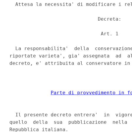
  Attesa la necessita' di modificare i rel
                              Decreta: 

                               Art. 1 

  La responsabilita'  della  conservazione
riportate varieta', gia' assegnata  ad  al
decreto, e' attribuita al conservatore in 
Parte di provvedimento in f
  Il presente decreto entrera'  in  vigore
quello  della  sua  pubblicazione  nella  
Repubblica italiana. 
