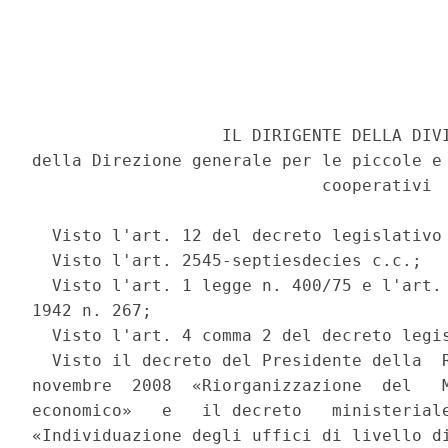
                   IL DIRIGENTE DELLA DIVI
della Direzione generale per le piccole e 
                             cooperativi 

  Visto l'art. 12 del decreto legislativo 
  Visto l'art. 2545-septiesdecies c.c.; 

  Visto l'art. 1 legge n. 400/75 e l'art. 
1942 n. 267; 

  Visto l'art. 4 comma 2 del decreto legis
  Visto il decreto del Presidente della  R
novembre  2008  «Riorganizzazione  del   M
economico»   e   il decreto   ministeriale
«Individuazione degli uffici di livello di