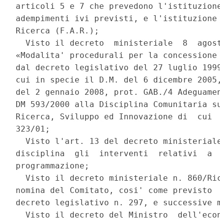
articoli 5 e 7 che prevedono l'istituzione
adempimenti ivi previsti, e l'istituzione 
Ricerca (F.A.R.); 

  Visto il decreto  ministeriale  8  agost
«Modalita' procedurali per la concessione 
dal decreto legislativo del 27 luglio 1999
cui in specie il D.M. del 6 dicembre 2005,
del 2 gennaio 2008, prot. GAB./4 Adeguamen
DM 593/2000 alla Disciplina Comunitaria su
Ricerca, Sviluppo ed Innovazione di  cui  
323/01; 

  Visto l'art. 13 del decreto ministeriale
disciplina  gli  interventi  relativi  a  
programmazione; 

  Visto il decreto ministeriale n. 860/Ric
nomina del Comitato, cosi' come previsto  
decreto legislativo n. 297, e successive m
  Visto il decreto del Ministro  dell'econ