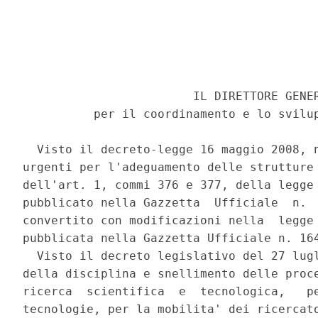
                        IL DIRETTORE GENER
          per il coordinamento e lo svilup
  Visto il decreto-legge 16 maggio 2008, n
urgenti per l'adeguamento delle strutture 
dell'art. 1, commi 376 e 377, della legge 
pubblicato nella Gazzetta  Ufficiale  n.  
convertito con modificazioni nella  legge 
pubblicata nella Gazzetta Ufficiale n. 164
  Visto il decreto legislativo del 27 lugl
della disciplina e snellimento delle proce
ricerca  scientifica  e  tecnologica,   pe
tecnologie, per la mobilita' dei ricercato