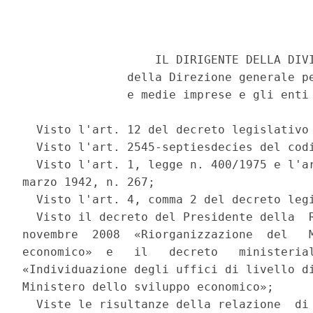
                   IL DIRIGENTE DELLA DIVI
               della Direzione generale pe
               e medie imprese e gli enti 
  Visto l'art. 12 del decreto legislativo 
  Visto l'art. 2545-septiesdecies del codi
  Visto l'art. 1, legge n. 400/1975 e l'ar
marzo 1942, n. 267; 

  Visto l'art. 4, comma 2 del decreto legi
  Visto il decreto del Presidente della  R
novembre  2008  «Riorganizzazione  del   M
economico»  e   il   decreto   ministerial
«Individuazione degli uffici di livello di
Ministero dello sviluppo economico»; 

  Viste le risultanze della relazione  di 