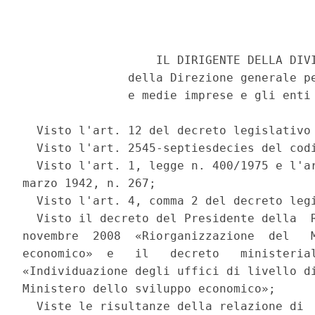
                   IL DIRIGENTE DELLA DIVI
               della Direzione generale pe
               e medie imprese e gli enti 
  Visto l'art. 12 del decreto legislativo 
  Visto l'art. 2545-septiesdecies del codi
  Visto l'art. 1, legge n. 400/1975 e l'ar
marzo 1942, n. 267; 

  Visto l'art. 4, comma 2 del decreto legi
  Visto il decreto del Presidente della  R
novembre  2008  «Riorganizzazione  del   M
economico»  e   il   decreto   ministerial
«Individuazione degli uffici di livello di
Ministero dello sviluppo economico»; 

  Viste le risultanze della relazione di  