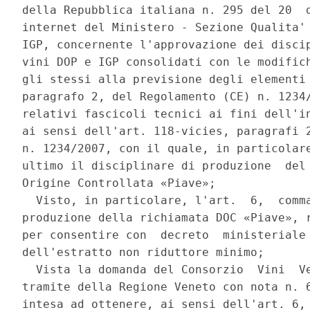
della Repubblica italiana n. 295 del 20  d
internet del Ministero - Sezione Qualita' 
IGP, concernente l'approvazione dei discip
vini DOP e IGP consolidati con le modifich
gli stessi alla previsione degli elementi 
paragrafo 2, del Regolamento (CE) n. 1234/
relativi fascicoli tecnici ai fini dell'in
ai sensi dell'art. 118-vicies, paragrafi 2
n. 1234/2007, con il quale, in particolare
ultimo il disciplinare di produzione  del 
Origine Controllata «Piave»; 

  Visto, in particolare, l'art.  6,  comma
produzione della richiamata DOC «Piave», r
per consentire con  decreto  ministeriale 
dell'estratto non riduttore minimo; 

  Vista la domanda del Consorzio  Vini  Ve
tramite della Regione Veneto con nota n. 6
intesa ad ottenere, ai sensi dell'art. 6, 