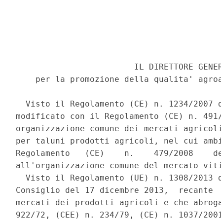
                        IL DIRETTORE GENER
    per la promozione della qualita' agroa
  Visto il Regolamento (CE) n. 1234/2007 d
modificato con il Regolamento (CE) n. 491/
organizzazione comune dei mercati agricoli
per taluni prodotti agricoli, nel cui ambi
Regolamento   (CE)    n.    479/2008    de
all'organizzazione comune del mercato viti
  Visto il Regolamento (UE) n. 1308/2013 d
Consiglio del 17 dicembre 2013,  recante  
mercati dei prodotti agricoli e che abroga
922/72, (CEE) n. 234/79, (CE) n. 1037/2001