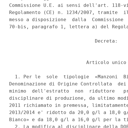
Commissione U.E. ai sensi dell'art. 118-vi
Regolamento (CE) n. 1234/2007, tramite  il
messo a disposizione  dalla  Commissione  
70-bis, paragrafo 1, lettera a) del Regola
                              Decreta: 

                           Articolo unico 
  1. Per le  sole  tipologie  «Manzoni  Bi
Denominazione di Origine Controllata  dei 
minimo  dell'estratto  non  riduttore   pr
disciplinare di produzione, da ultimo modi
2011 richiamato in premessa, limitatamente
2013/2014 e' ridotto da 20,0 g/l a 18,0 g/
Bianco» e da 18,0 g/l a 16,0 g/l per la ti
  2. La modifica al disciplinare della DOP