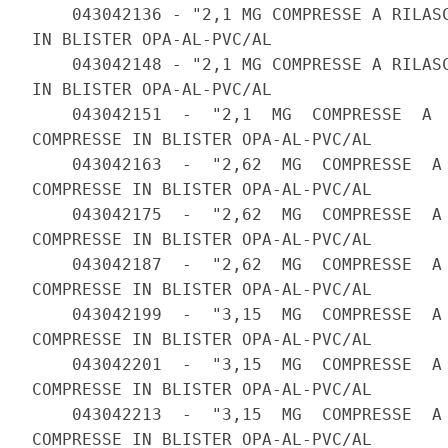
    043042136 - "2,1 MG COMPRESSE A RILASC
IN BLISTER OPA-AL-PVC/AL 

    043042148 - "2,1 MG COMPRESSE A RILASC
IN BLISTER OPA-AL-PVC/AL 

    043042151  -  "2,1  MG  COMPRESSE  A  
COMPRESSE IN BLISTER OPA-AL-PVC/AL 

    043042163  -  "2,62  MG  COMPRESSE  A 
COMPRESSE IN BLISTER OPA-AL-PVC/AL 

    043042175  -  "2,62  MG  COMPRESSE  A 
COMPRESSE IN BLISTER OPA-AL-PVC/AL 

    043042187  -  "2,62  MG  COMPRESSE  A 
COMPRESSE IN BLISTER OPA-AL-PVC/AL 

    043042199  -  "3,15  MG  COMPRESSE  A 
COMPRESSE IN BLISTER OPA-AL-PVC/AL 

    043042201  -  "3,15  MG  COMPRESSE  A 
COMPRESSE IN BLISTER OPA-AL-PVC/AL 

    043042213  -  "3,15  MG  COMPRESSE  A 
COMPRESSE IN BLISTER OPA-AL-PVC/AL 
