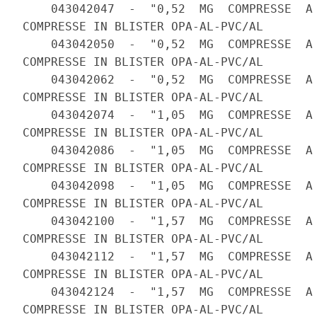
    043042047  -  "0,52  MG  COMPRESSE  A 
COMPRESSE IN BLISTER OPA-AL-PVC/AL 

    043042050  -  "0,52  MG  COMPRESSE  A 
COMPRESSE IN BLISTER OPA-AL-PVC/AL 

    043042062  -  "0,52  MG  COMPRESSE  A 
COMPRESSE IN BLISTER OPA-AL-PVC/AL 

    043042074  -  "1,05  MG  COMPRESSE  A 
COMPRESSE IN BLISTER OPA-AL-PVC/AL 

    043042086  -  "1,05  MG  COMPRESSE  A 
COMPRESSE IN BLISTER OPA-AL-PVC/AL 

    043042098  -  "1,05  MG  COMPRESSE  A 
COMPRESSE IN BLISTER OPA-AL-PVC/AL 

    043042100  -  "1,57  MG  COMPRESSE  A 
COMPRESSE IN BLISTER OPA-AL-PVC/AL 

    043042112  -  "1,57  MG  COMPRESSE  A 
COMPRESSE IN BLISTER OPA-AL-PVC/AL 

    043042124  -  "1,57  MG  COMPRESSE  A 
COMPRESSE IN BLISTER OPA-AL-PVC/AL 
