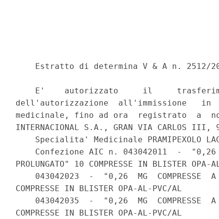
    Estratto di determina V & A n. 2512/20
    E'    autorizzato     il     trasferim
dell'autorizzazione  all'immissione   in  
medicinale, fino ad ora  registrato  a  no
INTERNACIONAL S.A., GRAN VIA CARLOS III, 9
    Specialita' Medicinale PRAMIPEXOLO LAG
    Confezione AIC n. 043042011  -  "0,26 
PROLUNGATO" 10 COMPRESSE IN BLISTER OPA-AL
    043042023  -  "0,26  MG  COMPRESSE  A 
COMPRESSE IN BLISTER OPA-AL-PVC/AL 

    043042035  -  "0,26  MG  COMPRESSE  A 
COMPRESSE IN BLISTER OPA-AL-PVC/AL 
