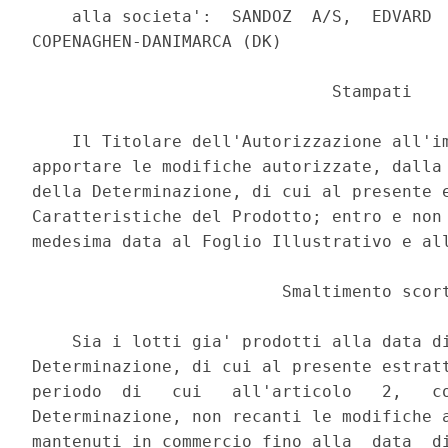
    alla societa':  SANDOZ  A/S,  EDVARD  
COPENAGHEN-DANIMARCA (DK) 

                              Stampati 

    Il Titolare dell'Autorizzazione all'im
apportare le modifiche autorizzate, dalla 
della Determinazione, di cui al presente e
Caratteristiche del Prodotto; entro e non 
medesima data al Foglio Illustrativo e all
                         Smaltimento scort
    Sia i lotti gia' prodotti alla data di
Determinazione, di cui al presente estratt
periodo  di   cui   all'articolo   2,   co
Determinazione, non recanti le modifiche a
mantenuti in commercio fino alla  data  di