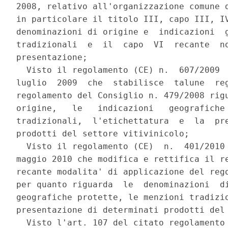
2008, relativo all'organizzazione comune d
in particolare il titolo III, capo III, IV
denominazioni di origine e  indicazioni  g
tradizionali  e  il  capo  VI  recante  no
presentazione; 

  Visto il regolamento (CE) n.  607/2009  
luglio  2009  che  stabilisce  talune  reg
regolamento del Consiglio n. 479/2008 rigu
origine,   le   indicazioni   geografiche 
tradizionali,  l'etichettatura  e  la  pre
prodotti del settore vitivinicolo; 

  Visto il regolamento (CE)  n.  401/2010 
maggio 2010 che modifica e rettifica il re
recante modalita' di applicazione del rego
per quanto riguarda  le  denominazioni  di
geografiche protette, le menzioni tradizio
presentazione di determinati prodotti del 
  Visto l'art. 107 del citato regolamento 