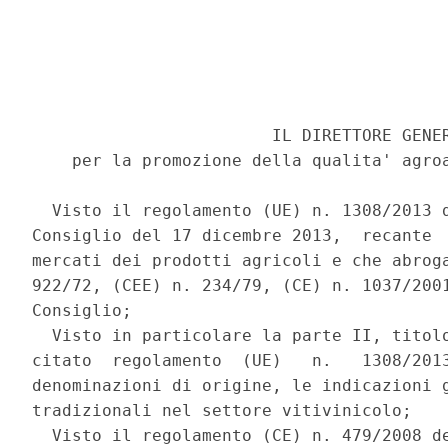
                        IL DIRETTORE GENER
    per la promozione della qualita' agroa
  Visto il regolamento (UE) n. 1308/2013 d
Consiglio del 17 dicembre 2013,  recante  
mercati dei prodotti agricoli e che abroga
922/72, (CEE) n. 234/79, (CE) n. 1037/2001
Consiglio; 

  Visto in particolare la parte II, titolo
citato  regolamento  (UE)   n.   1308/2013
denominazioni di origine, le indicazioni g
tradizionali nel settore vitivinicolo; 

  Visto il regolamento (CE) n. 479/2008 de