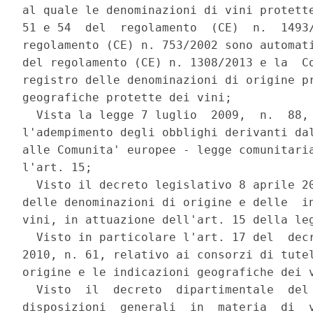
al quale le denominazioni di vini protette
51 e 54  del  regolamento  (CE)  n.  1493/
regolamento (CE) n. 753/2002 sono automati
del regolamento (CE) n. 1308/2013 e la  Co
registro delle denominazioni di origine pr
geografiche protette dei vini; 

  Vista la legge 7 luglio  2009,  n.  88, 
l'adempimento degli obblighi derivanti dal
alle Comunita' europee - legge comunitaria
l'art. 15; 

  Visto il decreto legislativo 8 aprile 20
delle denominazioni di origine e delle  in
vini, in attuazione dell'art. 15 della leg
  Visto in particolare l'art. 17 del  decr
2010, n. 61, relativo ai consorzi di tutel
origine e le indicazioni geografiche dei v
  Visto  il  decreto  dipartimentale  del 
disposizioni  generali  in  materia  di  v