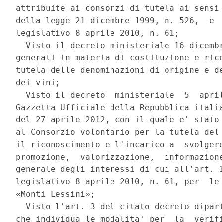
attribuite ai consorzi di tutela ai sensi 
della legge 21 dicembre 1999, n. 526,  e  
legislativo 8 aprile 2010, n. 61; 

  Visto il decreto ministeriale 16 dicembr
generali in materia di costituzione e rico
tutela delle denominazioni di origine e de
dei vini; 

  Visto il decreto  ministeriale  5  april
Gazzetta Ufficiale della Repubblica italia
del 27 aprile 2012, con il quale e' stato 
al Consorzio volontario per la tutela del 
il riconoscimento e l'incarico a  svolgere
promozione,  valorizzazione,  informazione
generale degli interessi di cui all'art. 1
legislativo 8 aprile 2010, n. 61, per  le 
«Monti Lessini»; 

  Visto l'art. 3 del citato decreto dipart
che individua le modalita' per  la  verifi