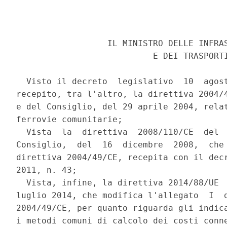
                  IL MINISTRO DELLE INFRAS
                           E DEI TRASPORTI
  Visto il decreto  legislativo  10  agost
recepito, tra l'altro, la direttiva 2004/4
e del Consiglio, del 29 aprile 2004, relat
ferrovie comunitarie; 

  Vista  la  direttiva  2008/110/CE  del  
Consiglio,  del  16  dicembre  2008,  che 
direttiva 2004/49/CE, recepita con il decr
2011, n. 43; 

  Vista, infine, la direttiva 2014/88/UE  
luglio 2014, che modifica l'allegato  I  d
2004/49/CE, per quanto riguarda gli indica
i metodi comuni di calcolo dei costi conne