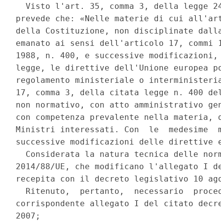
  Visto l'art. 35, comma 3, della legge 24
prevede che: «Nelle materie di cui all'art
della Costituzione, non disciplinate dalla
emanato ai sensi dell'articolo 17, commi 1
1988, n. 400, e successive modificazioni, 
legge, le direttive dell'Unione europea po
regolamento ministeriale o interministeria
17, comma 3, della citata legge n. 400 del
non normativo, con atto amministrativo gen
con competenza prevalente nella materia, d
Ministri interessati. Con  le  medesime  m
successive modificazioni delle direttive e
  Considerata la natura tecnica delle norm
2014/88/UE, che modificano l'allegato I de
recepita con il decreto legislativo 10 ago
  Ritenuto,  pertanto,  necessario  proced
corrispondente allegato I del citato decre
2007; 
