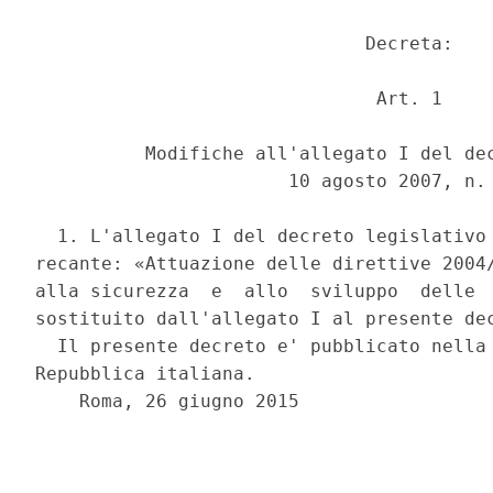
                              Decreta: 

                               Art. 1 

          Modifiche all'allegato I del dec
                       10 agosto 2007, n. 
  1. L'allegato I del decreto legislativo 
recante: «Attuazione delle direttive 2004/
alla sicurezza  e  allo  sviluppo  delle  
sostituito dall'allegato I al presente dec
  Il presente decreto e' pubblicato nella 
Repubblica italiana. 

    Roma, 26 giugno 2015 

                                          