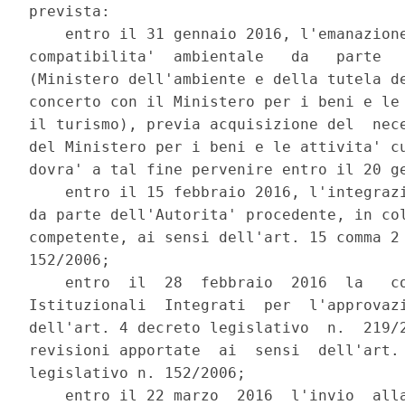
prevista: 

    entro il 31 gennaio 2016, l'emanazione
compatibilita'  ambientale   da   parte   
(Ministero dell'ambiente e della tutela de
concerto con il Ministero per i beni e le 
il turismo), previa acquisizione del  nece
del Ministero per i beni e le attivita' cu
dovra' a tal fine pervenire entro il 20 ge
    entro il 15 febbraio 2016, l'integrazi
da parte dell'Autorita' procedente, in col
competente, ai sensi dell'art. 15 comma 2 
152/2006; 

    entro  il  28  febbraio  2016  la   co
Istituzionali  Integrati  per  l'approvazi
dell'art. 4 decreto legislativo  n.  219/2
revisioni apportate  ai  sensi  dell'art. 
legislativo n. 152/2006; 

    entro il 22 marzo  2016  l'invio  alla