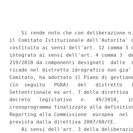
    Si rende noto che con deliberazione n.
il Comitato Istituzionale dell'Autorita' d
costituito ai sensi dell'art. 12 comma 3 d
integrato ai sensi dell'art. 4 comma 3  de
219/2010 da componenti designati  dalle  r
ricade nel distretto idrografico non gia' 
Comitato, ha adottato il Piano di gestione
(in  seguito   PGRA)   del   distretto   i
Settentrionale ex art. 7 della direttiva  
decreto   legislativo   n.   49/2010,   in
cronoprogramma finalizzato alla definitiva
Reporting alla Commissione  europea  nel  
prevista dalla direttiva 2007/60/CE. 

    Ai sensi dell'art. 3 della deliberazio