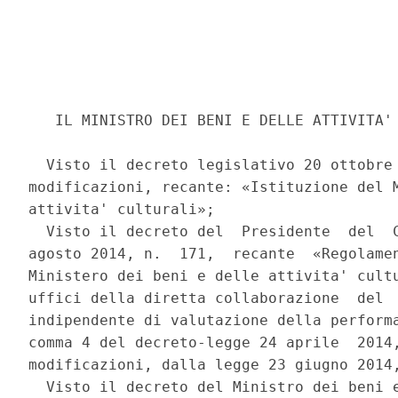
   IL MINISTRO DEI BENI E DELLE ATTIVITA' 
  Visto il decreto legislativo 20 ottobre 
modificazioni, recante: «Istituzione del M
attivita' culturali»; 

  Visto il decreto del  Presidente  del  C
agosto 2014, n.  171,  recante  «Regolamen
Ministero dei beni e delle attivita' cultu
uffici della diretta collaborazione  del  
indipendente di valutazione della performa
comma 4 del decreto-legge 24 aprile  2014,
modificazioni, dalla legge 23 giugno 2014,
  Visto il decreto del Ministro dei beni e