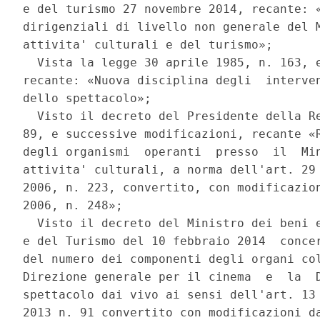
e del turismo 27 novembre 2014, recante: «
dirigenziali di livello non generale del M
attivita' culturali e del turismo»; 

  Vista la legge 30 aprile 1985, n. 163, e
recante: «Nuova disciplina degli  interven
dello spettacolo»; 

  Visto il decreto del Presidente della Re
89, e successive modificazioni, recante «R
degli organismi  operanti  presso  il  Min
attivita' culturali, a norma dell'art. 29 
2006, n. 223, convertito, con modificazion
2006, n. 248»; 

  Visto il decreto del Ministro dei beni e
e del Turismo del 10 febbraio 2014  concer
del numero dei componenti degli organi col
Direzione generale per il cinema  e  la  D
spettacolo dai vivo ai sensi dell'art. 13 
2013 n. 91 convertito con modificazioni da