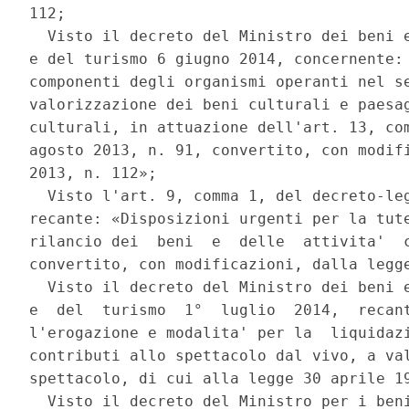
112; 

  Visto il decreto del Ministro dei beni e
e del turismo 6 giugno 2014, concernente: 
componenti degli organismi operanti nel se
valorizzazione dei beni culturali e paesag
culturali, in attuazione dell'art. 13, com
agosto 2013, n. 91, convertito, con modifi
2013, n. 112»; 

  Visto l'art. 9, comma 1, del decreto-leg
recante: «Disposizioni urgenti per la tute
rilancio dei  beni  e  delle  attivita'  c
convertito, con modificazioni, dalla legge
  Visto il decreto del Ministro dei beni e
e  del  turismo  1°  luglio  2014,  recant
l'erogazione e modalita' per la  liquidazi
contributi allo spettacolo dal vivo, a val
spettacolo, di cui alla legge 30 aprile 19
  Visto il decreto del Ministro per i beni