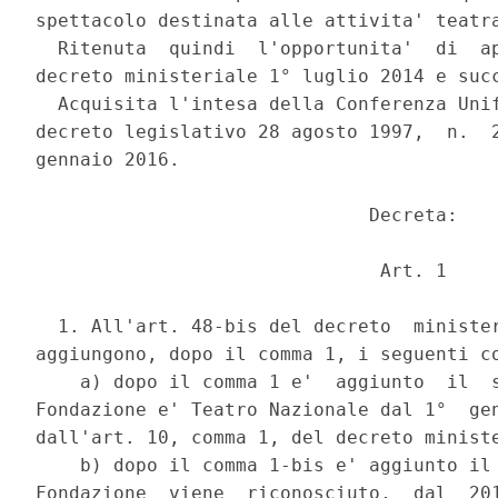
spettacolo destinata alle attivita' teatra
  Ritenuta  quindi  l'opportunita'  di  ap
decreto ministeriale 1° luglio 2014 e succ
  Acquisita l'intesa della Conferenza Unif
decreto legislativo 28 agosto 1997,  n.  2
gennaio 2016. 

                              Decreta: 

                               Art. 1 

  1. All'art. 48-bis del decreto  minister
aggiungono, dopo il comma 1, i seguenti co
    a) dopo il comma 1 e'  aggiunto  il  s
Fondazione e' Teatro Nazionale dal 1°  gen
dall'art. 10, comma 1, del decreto ministe
    b) dopo il comma 1-bis e' aggiunto il 
Fondazione  viene  riconosciuto,  dal  201