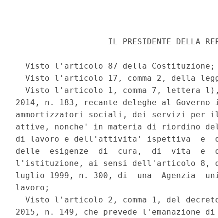
                   IL PRESIDENTE DELLA REP
  Visto l'articolo 87 della Costituzione; 
  Visto l'articolo 17, comma 2, della legg
  Visto l'articolo 1, comma 7, lettera l),
2014, n. 183, recante deleghe al Governo i
ammortizzatori sociali, dei servizi per il
attive, nonche' in materia di riordino del
di lavoro e dell'attivita' ispettiva  e  d
delle  esigenze  di  cura,  di  vita  e  d
l'istituzione, ai sensi dell'articolo 8, d
luglio 1999, n. 300, di  una  Agenzia  uni
lavoro; 

  Visto l'articolo 2, comma 1, del decreto
2015, n. 149, che prevede l'emanazione di 