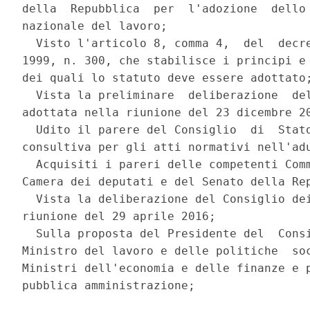
della  Repubblica  per  l'adozione  dello 
nazionale del lavoro; 

  Visto l'articolo 8, comma 4,  del  decre
1999, n. 300, che stabilisce i principi e 
dei quali lo statuto deve essere adottato;
  Vista la preliminare  deliberazione  del
adottata nella riunione del 23 dicembre 20
  Udito il parere del Consiglio  di  Stato
consultiva per gli atti normativi nell'adu
  Acquisiti i pareri delle competenti Comm
Camera dei deputati e del Senato della Rep
  Vista la deliberazione del Consiglio dei
riunione del 29 aprile 2016; 

  Sulla proposta del Presidente del  Consi
Ministro del lavoro e delle politiche  soc
Ministri dell'economia e delle finanze e p
pubblica amministrazione; 
