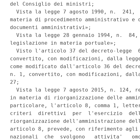
del Consiglio dei ministri; 

  Vista la legge 7 agosto 1990, n.  241,  
materia di procedimento amministrativo e d
documenti amministrativi»; 

  Vista la legge 28 gennaio 1994, n.  84, 
legislazione in materia portuale»; 

  Visto l'articolo 37 del decreto-legge  6
convertito, con modificazioni, dalla legge
come modificato dall'articolo 36 del decre
n. 1, convertito, con modificazioni, dalla
27; 

  Vista la legge 7 agosto 2015, n. 124, re
in materia di riorganizzazione delle ammin
particolare, l'articolo 8, comma 1, letter
criteri  direttivi  per  l'esercizio  dell
riorganizzazione dell'amministrazione dell
articolo 8, prevede, con riferimento agli 
nazionali  che  svolgono   attivita'   omo