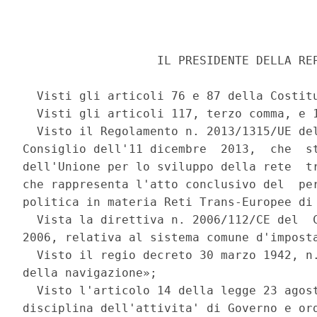
                   IL PRESIDENTE DELLA REP
  Visti gli articoli 76 e 87 della Costitu
  Visti gli articoli 117, terzo comma, e 1
  Visto il Regolamento n. 2013/1315/UE del
Consiglio dell'11 dicembre  2013,  che  st
dell'Unione per lo sviluppo della rete  tr
che rappresenta l'atto conclusivo del  per
politica in materia Reti Trans-Europee di 
  Vista la direttiva n. 2006/112/CE del  C
2006, relativa al sistema comune d'imposta
  Visto il regio decreto 30 marzo 1942, n.
della navigazione»; 

  Visto l'articolo 14 della legge 23 agost
disciplina dell'attivita' di Governo e ord