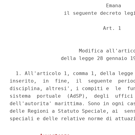
                                Emana 

                  il seguente decreto legi
                               Art. 1 

                       Modifica all'artico
                 della legge 28 gennaio 19
  1. All'articolo 1, comma 1, della legge 
inserito,  in  fine,  il  seguente  period
disciplina, altresi', i compiti e  le  fun
sistema  portuale  (AdSP),  degli  uffici 
dell'autorita' marittima. Sono in ogni cas
delle Regioni a Statuto Speciale, ai  sens