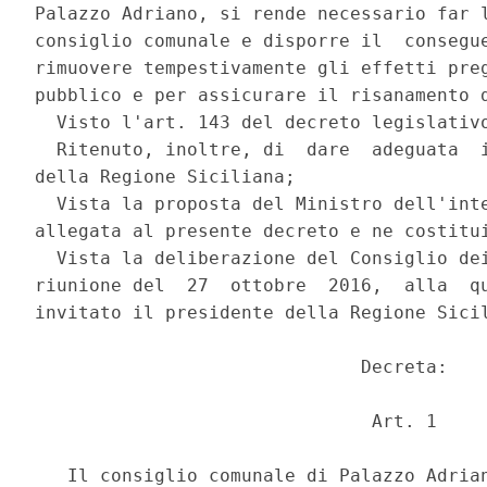
Palazzo Adriano, si rende necessario far l
consiglio comunale e disporre il  consegue
rimuovere tempestivamente gli effetti preg
pubblico e per assicurare il risanamento d
  Visto l'art. 143 del decreto legislativo
  Ritenuto, inoltre, di  dare  adeguata  i
della Regione Siciliana; 

  Vista la proposta del Ministro dell'inte
allegata al presente decreto e ne costitui
  Vista la deliberazione del Consiglio dei
riunione del  27  ottobre  2016,  alla  qu
invitato il presidente della Regione Sicil
                              Decreta: 

                               Art. 1 
