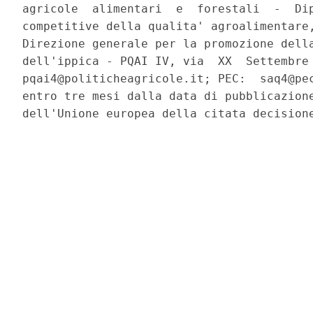
agricole  alimentari  e  forestali  -  Dip
competitive della qualita' agroalimentare,
Direzione generale per la promozione della
dell'ippica - PQAI IV, via  XX  Settembre 
pqai4@politicheagricole.it; PEC:  saq4@pec
entro tre mesi dalla data di pubblicazione