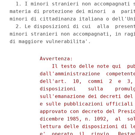
  1. I minori stranieri non accompagnati s
materia di protezione dei minori  a  parit
minori di cittadinanza italiana o dell'Uni
  2. Le disposizioni di cui  alla  present
minori stranieri non accompagnati, in ragi
          Avvertenza: 

              Il testo delle note qui  pub
          dall'amministrazione  competente
          dell'art.  10,  commi  2  e  3, 
          disposizioni    sulla    promulg
          sull'emanazione dei decreti del 
          e sulle pubblicazioni ufficiali 
          approvato con decreto del Presid
          dicembre 1985, n. 1092,  al  sol
          lettura delle disposizioni di le
          e'  operato  il  rinvio.  Restan