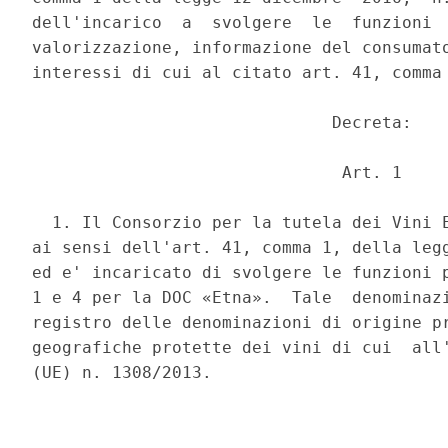
dell'incarico  a  svolgere  le  funzioni  
valorizzazione, informazione del consumato
interessi di cui al citato art. 41, comma 
                              Decreta: 

                               Art. 1 

  1. Il Consorzio per la tutela dei Vini E
ai sensi dell'art. 41, comma 1, della legg
ed e' incaricato di svolgere le funzioni p
1 e 4 per la DOC «Etna».  Tale  denominazi
registro delle denominazioni di origine pr
geografiche protette dei vini di cui  all'