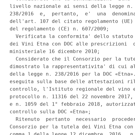
livello nazionale ai sensi della legge n. 
238/2016  e,  pertanto,  e'  una  denomina
dell'art. 107 del citato regolamento (UE) 
del regolamento (CE) n. 607/2009; 

  Verificata la conformita' dello statuto 
dei Vini Etna con DOC alle prescrizioni  d
ministeriale 16 dicembre 2010; 

  Considerato che il Consorzio per la tute
dimostrato la rappresentativita' di cui al
della legge n. 238/2016 per la DOC «Etna».
eseguita sulla base delle attestazioni ril
controllo, l'Istituto regionale del vino e
protocollo n. 11316 del 22 novembre 2017, 
e n. 1059 del 1° febbraio 2018, autorizzat
controllo sulla DOC «Etna»; 

  Ritenuto  pertanto  necessario  proceder
Consorzio per la tutela dei Vini Etna con 
comma 1 della legge 12 dicembre  2016,  n.