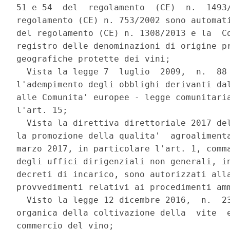
51 e 54  del  regolamento  (CE)  n.  1493/
regolamento (CE) n. 753/2002 sono automati
del regolamento (CE) n. 1308/2013 e la  Co
registro delle denominazioni di origine pr
geografiche protette dei vini; 

  Vista la legge 7  luglio  2009,  n.  88 
l'adempimento degli obblighi derivanti dal
alle Comunita' europee - legge comunitaria
l'art. 15; 

  Vista la direttiva direttoriale 2017 del
la promozione della qualita'  agroalimenta
marzo 2017, in particolare l'art. 1, comma
degli uffici dirigenziali non generali, in
decreti di incarico, sono autorizzati alla
provvedimenti relativi ai procedimenti amm
  Visto la legge 12 dicembre 2016,  n.  23
organica della coltivazione della  vite  e
commercio del vino; 
