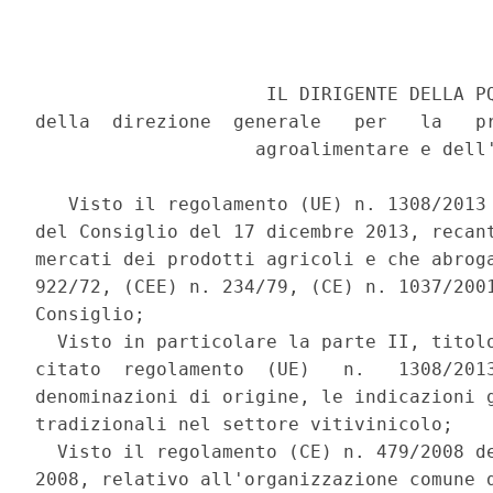
                     IL DIRIGENTE DELLA PQ
della  direzione  generale   per   la   pr
                    agroalimentare e dell'
   Visto il regolamento (UE) n. 1308/2013 
del Consiglio del 17 dicembre 2013, recant
mercati dei prodotti agricoli e che abroga
922/72, (CEE) n. 234/79, (CE) n. 1037/2001
Consiglio; 

  Visto in particolare la parte II, titolo
citato  regolamento  (UE)   n.   1308/2013
denominazioni di origine, le indicazioni g
tradizionali nel settore vitivinicolo; 

  Visto il regolamento (CE) n. 479/2008 de
2008, relativo all'organizzazione comune d