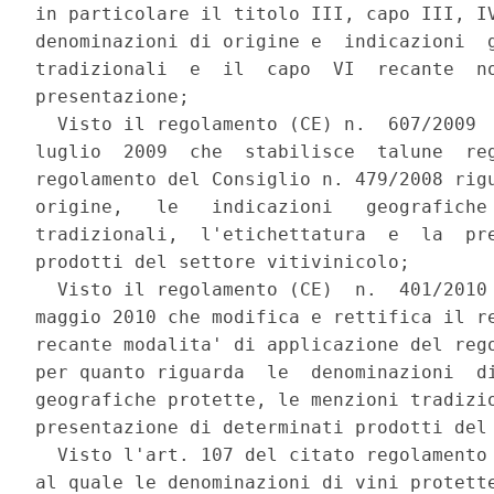
in particolare il titolo III, capo III, IV
denominazioni di origine e  indicazioni  g
tradizionali  e  il  capo  VI  recante  no
presentazione; 

  Visto il regolamento (CE) n.  607/2009  
luglio  2009  che  stabilisce  talune  reg
regolamento del Consiglio n. 479/2008 rigu
origine,   le   indicazioni   geografiche 
tradizionali,  l'etichettatura  e  la  pre
prodotti del settore vitivinicolo; 

  Visto il regolamento (CE)  n.  401/2010 
maggio 2010 che modifica e rettifica il re
recante modalita' di applicazione del rego
per quanto riguarda  le  denominazioni  di
geografiche protette, le menzioni tradizio
presentazione di determinati prodotti del 
  Visto l'art. 107 del citato regolamento 
al quale le denominazioni di vini protette