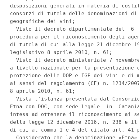
disposizioni generali in materia di costit
consorzi di tutela delle denominazioni di 
geografiche dei vini; 

  Visto il decreto dipartimentale del  6  
procedura per il riconoscimento degli agen
di tutela di cui alla legge 21 dicembre 19
legislativo 8 aprile 2010, n. 61; 

  Visto il decreto ministeriale 7 novembre
a livello nazionale per la presentazione e
protezione delle DOP e IGP dei vini e di m
ai sensi del regolamento (CE) n. 1234/2007
8 aprile 2010, n. 61; 

  Vista l'istanza presentata dal Consorzio
Etna con DOC, con sede legale  in  Catania
intesa ad ottenere il riconoscimento ai se
della legge 12 dicembre 2016, n. 238 e il 
di cui al comma 1 e 4 del citato art. 41 p
  Considerato che la denominazione «Etna» 