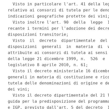
  Visto in particolare l'art. 41 della leg
relativo ai consorzi di tutela per le deno
indicazioni geografiche protette dei vini;
  Visto inoltre l'art. 90  della  legge  1
recante i termini per l'adozione dei decre
disposizioni transitorie; 

  Visto  il  decreto  dipartimentale  del 
disposizioni  generali  in  materia  di  v
attribuite ai consorzi di tutela ai sensi 
della legge 21 dicembre 1999, n.  526  e  
legislativo 8 aprile 2010, n. 61; 

  Visto il decreto ministeriale 16 dicembr
generali in materia di costituzione e rico
tutela delle denominazioni di origine e de
dei vini; 

  Visto il decreto dipartimentale del 21 l
guida per la predisposizione del programma
e IGP, previsto dall'art. 5 del decreto  1