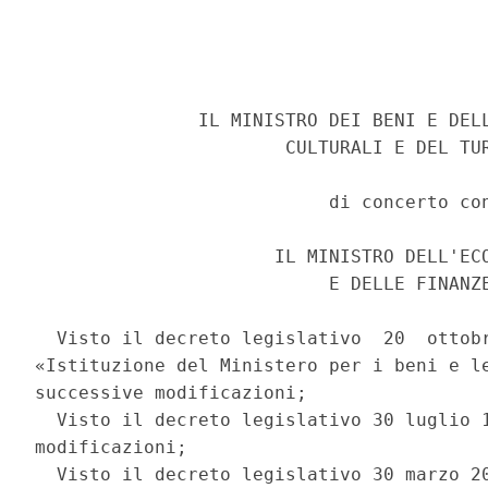
               IL MINISTRO DEI BENI E DELL
                       CULTURALI E DEL TUR
                           di concerto con
                      IL MINISTRO DELL'ECO
                           E DELLE FINANZE
  Visto il decreto legislativo  20  ottobr
«Istituzione del Ministero per i beni e le
successive modificazioni; 

  Visto il decreto legislativo 30 luglio 1
modificazioni; 

  Visto il decreto legislativo 30 marzo 20