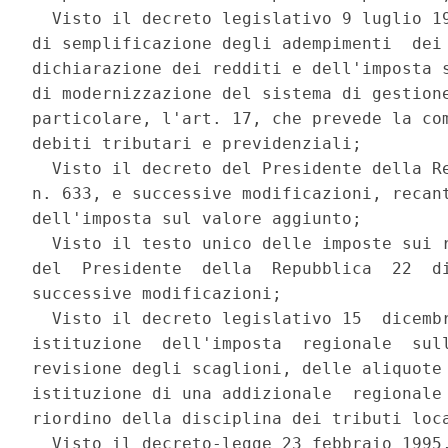
  Visto il decreto legislativo 9 luglio 19
di semplificazione degli adempimenti  dei 
dichiarazione dei redditi e dell'imposta s
di modernizzazione del sistema di gestione
particolare, l'art. 17, che prevede la com
debiti tributari e previdenziali; 

  Visto il decreto del Presidente della Re
n. 633, e successive modificazioni, recant
dell'imposta sul valore aggiunto; 

  Visto il testo unico delle imposte sui r
del  Presidente  della  Repubblica  22  di
successive modificazioni; 

  Visto il decreto legislativo 15  dicembr
istituzione  dell'imposta  regionale  sull
revisione degli scaglioni, delle aliquote 
istituzione di una addizionale  regionale 
riordino della disciplina dei tributi loca
  Visto il decreto-legge 23 febbraio 1995,