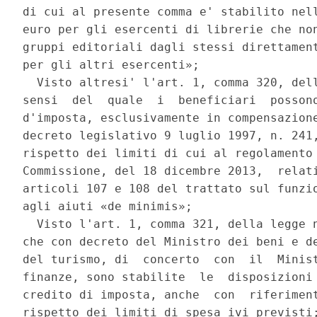
di cui al presente comma e' stabilito nell
euro per gli esercenti di librerie che non
gruppi editoriali dagli stessi direttament
per gli altri esercenti»; 

  Visto altresi' l'art. 1, comma 320, dell
sensi  del  quale  i  beneficiari  possono
d'imposta, esclusivamente in compensazione
decreto legislativo 9 luglio 1997, n. 241,
rispetto dei limiti di cui al regolamento 
Commissione, del 18 dicembre 2013,  relati
articoli 107 e 108 del trattato sul funzio
agli aiuti «de minimis»; 

  Visto l'art. 1, comma 321, della legge n
che con decreto del Ministro dei beni e de
del turismo, di  concerto  con  il  Minist
finanze, sono stabilite  le  disposizioni 
credito di imposta, anche  con  riferiment
rispetto dei limiti di spesa ivi previsti;