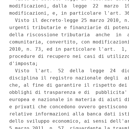
modificazioni, dalla  legge  22  marzo  19
modificazioni, e, in particolare l'art. 36
  Visto il decreto-legge 25 marzo 2010, n.
urgenti tributarie e finanziarie di potenz
della riscossione tributaria  anche  in  a
comunitaria, convertito, con modificazioni
2010, n. 73, ed in particolare l'art.  1, 
procedure di recupero nei casi di utilizzo
d'imposta; 

  Visto  l'art.  52  della  legge  24  dic
disciplina il registro nazionale degli  ai
che, al fine di garantire il rispetto dei 
obblighi di trasparenza e di  pubblicita' 
europea e nazionale in materia di aiuti di
e privati che concedono ovvero gestiscono 
relative informazioni alla banca dati isti
dello sviluppo economico, ai sensi dell'ar
5 marzo 2011, n. 57, riguardante la trasmi