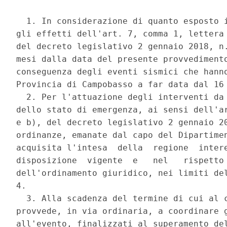
  1. In considerazione di quanto esposto i
gli effetti dell'art. 7, comma 1, lettera 
del decreto legislativo 2 gennaio 2018, n.
mesi dalla data del presente provvedimento
conseguenza degli eventi sismici che hanno
Provincia di Campobasso a far data dal 16 
  2. Per l'attuazione degli interventi da 
dello stato di emergenza, ai sensi dell'ar
e b), del decreto legislativo 2 gennaio 20
ordinanze, emanate dal capo del Dipartimen
acquisita l'intesa  della  regione  intere
disposizione  vigente  e   nel   rispetto 
dell'ordinamento giuridico, nei limiti del
4. 

  3. Alla scadenza del termine di cui al c
provvede, in via ordinaria, a coordinare g
all'evento, finalizzati al superamento del