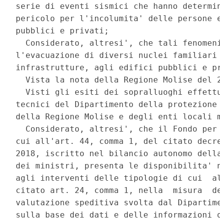
serie di eventi sismici che hanno determin
pericolo per l'incolumita' delle persone e
pubblici e privati; 

  Considerato, altresi', che tali fenomeni
l'evacuazione di diversi nuclei familiari 
infrastrutture, agli edifici pubblici e pr
  Vista la nota della Regione Molise del 2
  Visti gli esiti dei sopralluoghi effettu
tecnici del Dipartimento della protezione 
della Regione Molise e degli enti locali m
  Considerato, altresi', che il Fondo per 
cui all'art. 44, comma 1, del citato decre
2018, iscritto nel bilancio autonomo della
dei ministri, presenta le disponibilita' n
agli interventi delle tipologie di cui  al
citato art. 24, comma 1, nella  misura  de
valutazione speditiva svolta dal Dipartime
sulla base dei dati e delle informazioni d