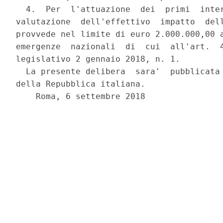
  4.  Per  l'attuazione  dei  primi  inter
valutazione  dell'effettivo  impatto  dell
provvede nel limite di euro 2.000.000,00 a
emergenze  nazionali  di  cui  all'art.  4
legislativo 2 gennaio 2018, n. 1. 

  La presente delibera  sara'  pubblicata 
della Repubblica italiana. 

    Roma, 6 settembre 2018 

                                          
                                          