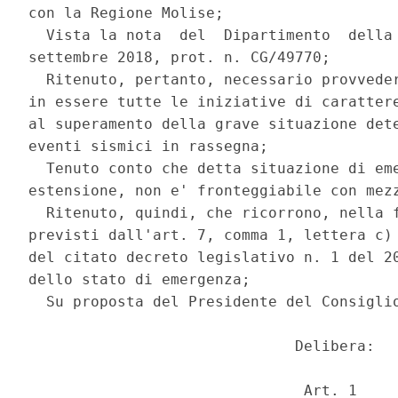
con la Regione Molise; 

  Vista la nota  del  Dipartimento  della 
settembre 2018, prot. n. CG/49770; 

  Ritenuto, pertanto, necessario provveder
in essere tutte le iniziative di carattere
al superamento della grave situazione dete
eventi sismici in rassegna; 

  Tenuto conto che detta situazione di eme
estensione, non e' fronteggiabile con mezz
  Ritenuto, quindi, che ricorrono, nella f
previsti dall'art. 7, comma 1, lettera c) 
del citato decreto legislativo n. 1 del 20
dello stato di emergenza; 

  Su proposta del Presidente del Consiglio
                              Delibera: 

                               Art. 1 
