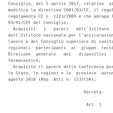
Consiglio, del 5 aprile 2017, relativo  ai
modifica la direttiva 2001/83/CE, il regol
regolamento CE n. 1223/2009 e che abroga l
93/42/CEE del Consiglio; 

  Acquisiti   i   pareri   dell'Istituto  
dell'Istituto nazionale per l'assicurazion
lavoro e del Consiglio superiore di sanita
regionali  partecipanti  al  gruppo  tecni
Direzione  generale   dei   dispositivi   
farmaceutico; 

  Acquisito il parere della Conferenza per
lo Stato, le regioni e le  province  auton
agosto 2018 (Rep. Atti n. 153/CSR); 

                              Decreta: 

                               Art. 1 
