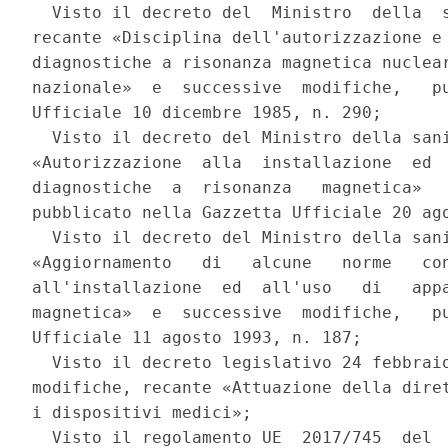
  Visto il decreto del  Ministro  della  s
recante «Disciplina dell'autorizzazione e 
diagnostiche a risonanza magnetica nuclear
nazionale»  e  successive  modifiche,   pu
Ufficiale 10 dicembre 1985, n. 290; 

  Visto il decreto del Ministro della sani
«Autorizzazione  alla  installazione  ed  
diagnostiche  a  risonanza   magnetica»   
pubblicato nella Gazzetta Ufficiale 20 ago
  Visto il decreto del Ministro della sani
«Aggiornamento   di   alcune   norme   con
all'installazione  ed  all'uso   di   appa
magnetica»  e  successive  modifiche,   pu
Ufficiale 11 agosto 1993, n. 187; 

  Visto il decreto legislativo 24 febbraio
modifiche, recante «Attuazione della diret
i dispositivi medici»; 

  Visto il regolamento UE  2017/745  del  