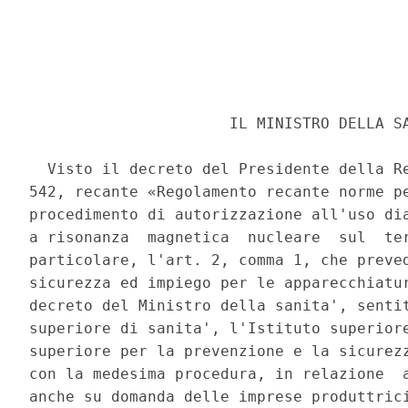
                      IL MINISTRO DELLA SA
  Visto il decreto del Presidente della Re
542, recante «Regolamento recante norme pe
procedimento di autorizzazione all'uso dia
a risonanza  magnetica  nucleare  sul  ter
particolare, l'art. 2, comma 1, che preved
sicurezza ed impiego per le apparecchiatur
decreto del Ministro della sanita', sentit
superiore di sanita', l'Istituto superiore
superiore per la prevenzione e la sicurezz
con la medesima procedura, in relazione  a
anche su domanda delle imprese produttrici