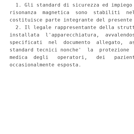
  1. Gli standard di sicurezza ed impiego 
risonanza  magnetica  sono  stabiliti  nel
costituisce parte integrante del presente 
  2. Il legale rappresentante della strutt
installata  l'apparecchiatura,  avvalendos
specificati  nel  documento  allegato,  as
standard tecnici nonche'  la  protezione  
medica  degli   operatori,   dei   pazient