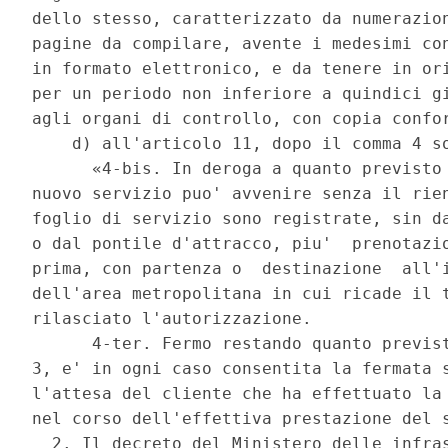
dello stesso, caratterizzato da numerazion
pagine da compilare, avente i medesimi con
in formato elettronico, e da tenere in ori
per un periodo non inferiore a quindici gi
agli organi di controllo, con copia confor
    d) all'articolo 11, dopo il comma 4 so
      «4-bis. In deroga a quanto previsto 
nuovo servizio puo' avvenire senza il rien
foglio di servizio sono registrate, sin da
o dal pontile d'attracco, piu'  prenotazio
prima, con partenza o  destinazione  all'i
dell'area metropolitana in cui ricade il t
rilasciato l'autorizzazione. 

      4-ter. Fermo restando quanto previst
3, e' in ogni caso consentita la fermata s
l'attesa del cliente che ha effettuato la 
nel corso dell'effettiva prestazione del s
  2. Il decreto del Ministero delle infras