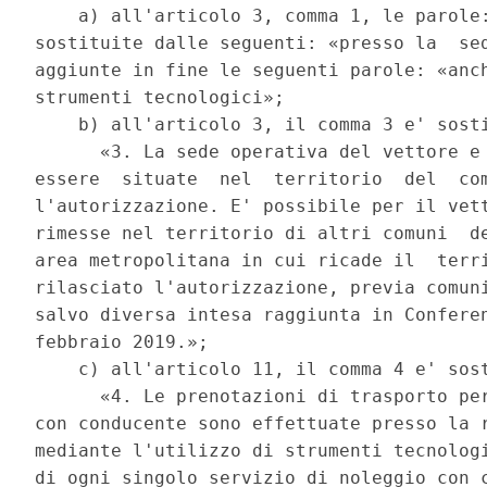
    a) all'articolo 3, comma 1, le parole:
sostituite dalle seguenti: «presso la  sed
aggiunte in fine le seguenti parole: «anch
strumenti tecnologici»; 

    b) all'articolo 3, il comma 3 e' sosti
      «3. La sede operativa del vettore e 
essere  situate  nel  territorio  del  com
l'autorizzazione. E' possibile per il vett
rimesse nel territorio di altri comuni  de
area metropolitana in cui ricade il  terri
rilasciato l'autorizzazione, previa comuni
salvo diversa intesa raggiunta in Conferen
febbraio 2019.»; 

    c) all'articolo 11, il comma 4 e' sost
      «4. Le prenotazioni di trasporto per
con conducente sono effettuate presso la r
mediante l'utilizzo di strumenti tecnologi
di ogni singolo servizio di noleggio con c