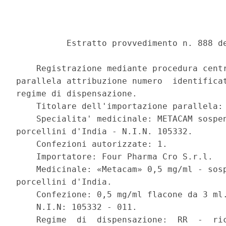
          Estratto provvedimento n. 888 de
    Registrazione mediante procedura centr
parallela attribuzione numero  identificat
regime di dispensazione. 

    Titolare dell'importazione parallela: 
    Specialita' medicinale: METACAM sospen
porcellini d'India - N.I.N. 105332. 

    Confezioni autorizzate: 1. 

    Importatore: Four Pharma Cro S.r.l. 

    Medicinale: «Metacam» 0,5 mg/ml - sosp
porcellini d'India. 

    Confezione: 0,5 mg/ml flacone da 3 ml.
    N.I.N: 105332 - 011. 

    Regime  di  dispensazione:  RR  -  ric