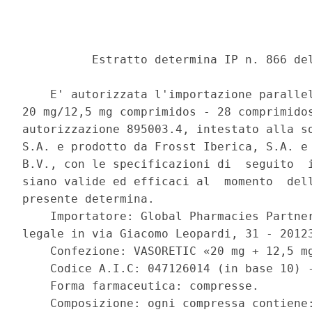
          Estratto determina IP n. 866 del
    E' autorizzata l'importazione parallel
20 mg/12,5 mg comprimidos - 28 comprimidos
autorizzazione 895003.4, intestato alla so
S.A. e prodotto da Frosst Iberica, S.A. e 
B.V., con le specificazioni di  seguito  i
siano valide ed efficaci al  momento  dell
presente determina. 

    Importatore: Global Pharmacies Partner
legale in via Giacomo Leopardi, 31 - 20123
    Confezione: VASORETIC «20 mg + 12,5 mg
    Codice A.I.C: 047126014 (in base 10) -
    Forma farmaceutica: compresse. 

    Composizione: ogni compressa contiene: