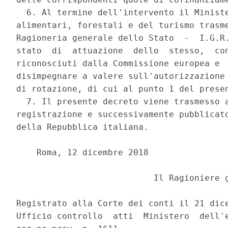
  6. Al termine dell'intervento il Ministe
alimentari, forestali e del turismo trasme
Ragioneria generale dello Stato  -  I.G.R.
stato  di  attuazione  dello  stesso,  con
riconosciuti dalla Commissione europea e  
disimpegnare a valere sull'autorizzazione 
di rotazione, di cui al punto 1 del presen
  7. Il presente decreto viene trasmesso a
registrazione e successivamente pubblicato
della Repubblica italiana. 

    Roma, 12 dicembre 2018 

                           Il Ragioniere g
Registrato alla Corte dei conti il 21 dice
Ufficio controllo  atti  Ministero  dell'e