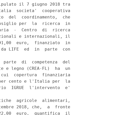
pulato il 7 giugno 2018 tra

alia  societa'  cooperativa

o  del  coordinamento,  che

siglio per  la  ricerca  in

ria  -  Centro  di  ricerca

ionali e internazionali, il

1,00  euro,  finanziato  in

da LIFE  ed  in  parte  con

 parte  di  competenza  del

e e legno (CREA-FL)  ha  un

cui  copertura  finanziaria

er cento e l'Italia per  la

io  IGRUE  l'intervento  e'

iche  agricole  alimentari,

embre 2018, che,  a  fronte

2,00  euro,  quantifica  il
