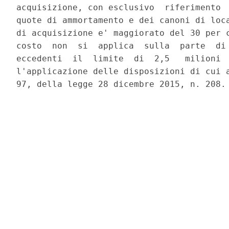
acquisizione, con esclusivo  riferimento  
quote di ammortamento e dei canoni di loca
di acquisizione e' maggiorato del 30 per c
costo  non  si  applica  sulla  parte  di 
eccedenti  il  limite  di  2,5   milioni  
l'applicazione delle disposizioni di cui a