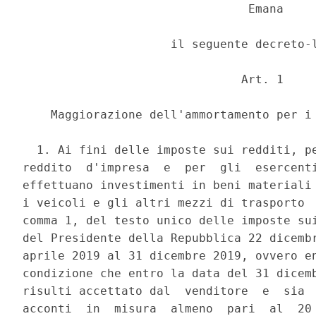
                                Emana 

                     il seguente decreto-l
                               Art. 1 

    Maggiorazione dell'ammortamento per i 
  1. Ai fini delle imposte sui redditi, pe
reddito  d'impresa  e  per  gli  esercenti
effettuano investimenti in beni materiali 
i veicoli e gli altri mezzi di trasporto  
comma 1, del testo unico delle imposte sui
del Presidente della Repubblica 22 dicembr
aprile 2019 al 31 dicembre 2019, ovvero en
condizione che entro la data del 31 dicemb
risulti accettato dal  venditore  e  sia  
acconti  in  misura  almeno  pari  al  20 