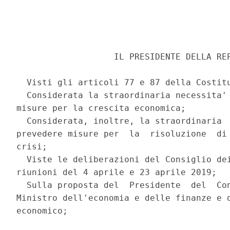
                   IL PRESIDENTE DELLA REP
  Visti gli articoli 77 e 87 della Costitu
  Considerata la straordinaria necessita' 
misure per la crescita economica; 

  Considerata, inoltre, la straordinaria  
prevedere misure per  la  risoluzione  di 
crisi; 

  Viste le deliberazioni del Consiglio dei
riunioni del 4 aprile e 23 aprile 2019; 

  Sulla proposta del  Presidente  del  Con
Ministro dell'economia e delle finanze e d
economico; 
