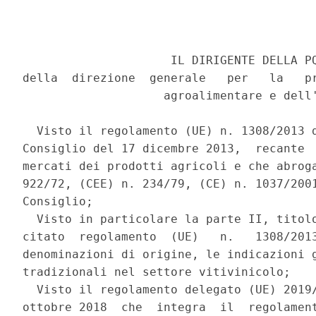
                     IL DIRIGENTE DELLA PQ
della  direzione  generale   per   la   pr
                    agroalimentare e dell'
  Visto il regolamento (UE) n. 1308/2013 d
Consiglio del 17 dicembre 2013,  recante  
mercati dei prodotti agricoli e che abroga
922/72, (CEE) n. 234/79, (CE) n. 1037/2001
Consiglio; 

  Visto in particolare la parte II, titolo
citato  regolamento  (UE)   n.   1308/2013
denominazioni di origine, le indicazioni g
tradizionali nel settore vitivinicolo; 

  Visto il regolamento delegato (UE) 2019/
ottobre 2018  che  integra  il  regolament