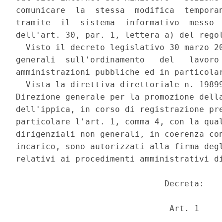
comunicare  la  stessa  modifica  temporan
tramite  il  sistema  informativo  messo  
dell'art. 30, par. 1, lettera a) del regol
  Visto il decreto legislativo 30 marzo 20
generali  sull'ordinamento   del   lavoro 
amministrazioni pubbliche ed in particolar
  Vista la direttiva direttoriale n. 19899
Direzione generale per la promozione della
dell'ippica, in corso di registrazione pre
particolare l'art. 1, comma 4, con la qual
dirigenziali non generali, in coerenza con
incarico, sono autorizzati alla firma degl
relativi ai procedimenti amministrativi di
                              Decreta: 

                               Art. 1 
