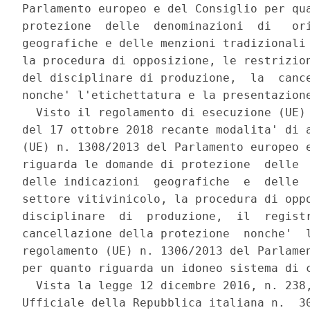
Parlamento europeo e del Consiglio per qua
protezione  delle  denominazioni  di   ori
geografiche e delle menzioni tradizionali 
la procedura di opposizione, le restrizion
del disciplinare di produzione,  la  cance
nonche' l'etichettatura e la presentazione
  Visto il regolamento di esecuzione (UE) 
del 17 ottobre 2018 recante modalita' di a
(UE) n. 1308/2013 del Parlamento europeo e
riguarda le domande di protezione  delle  
delle indicazioni  geografiche  e  delle  
settore vitivinicolo, la procedura di oppo
disciplinare  di  produzione,  il  registr
cancellazione della protezione  nonche'  l
regolamento (UE) n. 1306/2013 del Parlamen
per quanto riguarda un idoneo sistema di c
  Vista la legge 12 dicembre 2016, n. 238,
Ufficiale della Repubblica italiana n.  30