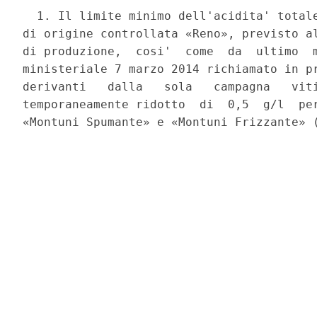
  1. Il limite minimo dell'acidita' totale
di origine controllata «Reno», previsto al
di produzione,  cosi'  come  da  ultimo  m
ministeriale 7 marzo 2014 richiamato in pr
derivanti   dalla   sola   campagna   viti
temporaneamente ridotto  di  0,5  g/l  per