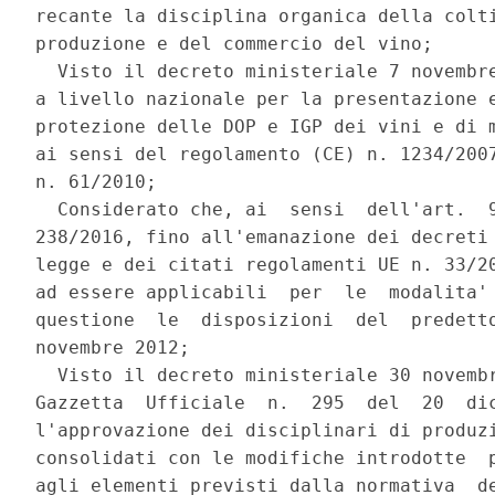
recante la disciplina organica della colti
produzione e del commercio del vino; 

  Visto il decreto ministeriale 7 novembre
a livello nazionale per la presentazione e
protezione delle DOP e IGP dei vini e di m
ai sensi del regolamento (CE) n. 1234/2007
n. 61/2010; 

  Considerato che, ai  sensi  dell'art.  9
238/2016, fino all'emanazione dei decreti 
legge e dei citati regolamenti UE n. 33/20
ad essere applicabili  per  le  modalita' 
questione  le  disposizioni  del  predetto
novembre 2012; 

  Visto il decreto ministeriale 30 novembr
Gazzetta  Ufficiale  n.  295  del  20  dic
l'approvazione dei disciplinari di produzi
consolidati con le modifiche introdotte  p
agli elementi previsti dalla normativa  de