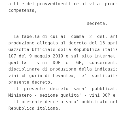
atti e dei provvedimenti relativi ai proce
competenza; 

                              Decreta: 

  La tabella di cui al  comma  2  dell'art
produzione allegato al decreto del 16 apri
Gazzetta Ufficiale della Repubblica italia
107 del 9 maggio 2019 e sul sito internet 
qualita' - vini  DOP  e  IGP,  concernente
disciplinare di produzione della indicazio
vini «Liguria di Levante»,  e'  sostituita
presente decreto. 

  Il  presente  decreto  sara'  pubblicato
Ministero - sezione qualita' - vini DOP e 
  Il presente decreto sara' pubblicato nel
Repubblica italiana. 
