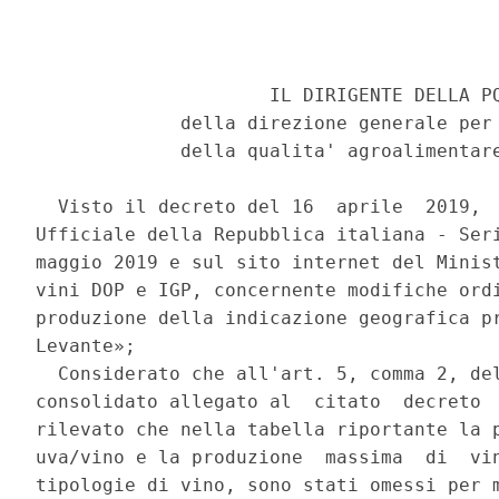
                     IL DIRIGENTE DELLA PQ
             della direzione generale per 
             della qualita' agroalimentare
  Visto il decreto del 16  aprile  2019,  
Ufficiale della Repubblica italiana - Seri
maggio 2019 e sul sito internet del Minist
vini DOP e IGP, concernente modifiche ordi
produzione della indicazione geografica pr
Levante»; 

  Considerato che all'art. 5, comma 2, del
consolidato allegato al  citato  decreto  
rilevato che nella tabella riportante la p
uva/vino e la produzione  massima  di  vin
tipologie di vino, sono stati omessi per m