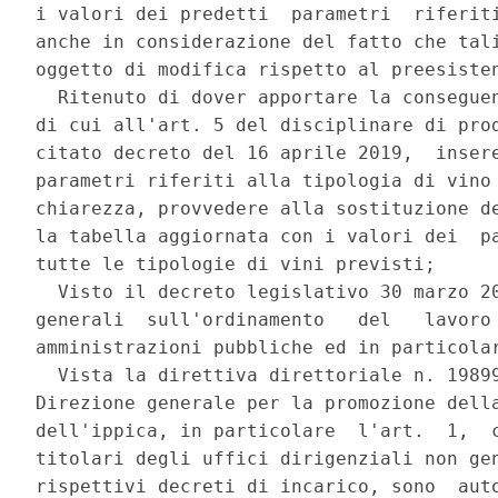
i valori dei predetti  parametri  riferiti
anche in considerazione del fatto che tali
oggetto di modifica rispetto al preesisten
  Ritenuto di dover apportare la conseguen
di cui all'art. 5 del disciplinare di prod
citato decreto del 16 aprile 2019,  insere
parametri riferiti alla tipologia di vino 
chiarezza, provvedere alla sostituzione de
la tabella aggiornata con i valori dei  pa
tutte le tipologie di vini previsti; 

  Visto il decreto legislativo 30 marzo 20
generali  sull'ordinamento   del   lavoro 
amministrazioni pubbliche ed in particolar
  Vista la direttiva direttoriale n. 19899
Direzione generale per la promozione della
dell'ippica, in particolare  l'art.  1,  c
titolari degli uffici dirigenziali non gen
rispettivi decreti di incarico, sono  auto