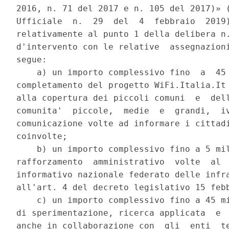
2016, n. 71 del 2017 e n. 105 del 2017)» (
Ufficiale  n.  29  del  4  febbraio  2019)
relativamente al punto 1 della delibera n.
d'intervento con le relative  assegnazioni
segue: 

    a) un importo complessivo fino  a  45 
completamento del progetto WiFi.Italia.It 
alla copertura dei piccoli comuni  e  dell
comunita'  piccole,  medie  e  grandi,  iv
comunicazione volte ad informare i cittadi
coinvolte; 

    b) un importo complessivo fino a 5 mil
rafforzamento  amministrativo  volte  al  
informativo nazionale federato delle infra
all'art. 4 del decreto legislativo 15 febb
    c) un importo complessivo fino a 45 mi
di sperimentazione, ricerca applicata  e  
anche in collaborazione con  gli  enti  te