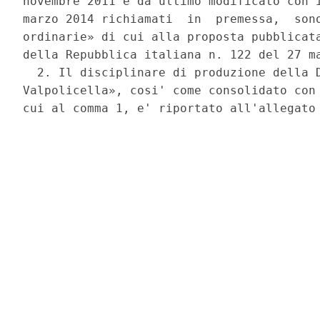
novembre 2011 e da ultimo modificato con i
marzo 2014 richiamati  in  premessa,  sono
ordinarie» di cui alla proposta pubblicata
della Repubblica italiana n. 122 del 27 ma
  2. Il disciplinare di produzione della D
Valpolicella», cosi' come consolidato con 