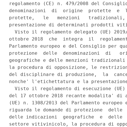
regolamento (CE) n. 479/2008 del Consiglio
denominazioni  di  origine  protette  e  l
protette,   le   menzioni   tradizionali, 
presentazione di determinati prodotti viti
  Visto il regolamento delegato (UE) 2019/
ottobre 2018  che  integra  il  regolament
Parlamento europeo e del Consiglio per qua
protezione  delle  denominazioni  di   ori
geografiche e delle menzioni tradizionali 
la procedura di opposizione, le restrizion
del disciplinare di produzione,  la  cance
nonche' l'etichettatura e la presentazione
  Visto il regolamento di esecuzione (UE) 
del 17 ottobre 2018 recante modalita' di a
(UE) n. 1308/2013 del Parlamento europeo e
riguarda le domande di protezione  delle  
delle indicazioni  geografiche  e  delle  
settore vitivinicolo, la procedura di oppo