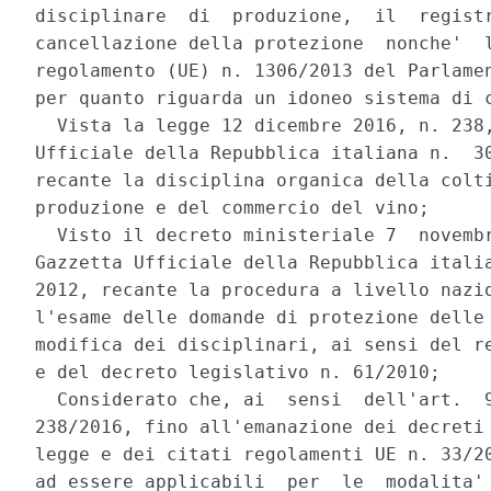
disciplinare  di  produzione,  il  registr
cancellazione della protezione  nonche'  l
regolamento (UE) n. 1306/2013 del Parlamen
per quanto riguarda un idoneo sistema di c
  Vista la legge 12 dicembre 2016, n. 238,
Ufficiale della Repubblica italiana n.  30
recante la disciplina organica della colti
produzione e del commercio del vino; 

  Visto il decreto ministeriale 7  novembr
Gazzetta Ufficiale della Repubblica italia
2012, recante la procedura a livello nazio
l'esame delle domande di protezione delle 
modifica dei disciplinari, ai sensi del re
e del decreto legislativo n. 61/2010; 

  Considerato che, ai  sensi  dell'art.  9
238/2016, fino all'emanazione dei decreti 
legge e dei citati regolamenti UE n. 33/20
ad essere applicabili  per  le  modalita' 