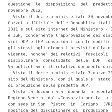
questione  le  disposizioni  del  predetto
novembre 2012; 

  Visto il decreto ministeriale 30 novembr
Gazzetta Ufficiale delle Repubblica italia
2011 e sul sito internet del Ministero - S
e IGP, concernente l'approvazione dei disc
vini DOP e IGP consolidati con le modifich
gli stessi agli elementi previsti dalla no
vigente, nonche' dei relativi  fascicoli  
disciplinare  consolidato  della  DOP   de
Valpolicella» e il relativo documento unic
  Visto il decreto ministeriale 7 marzo 20
sito del Ministero, con il quale e' stato 
di produzione della predetta DOP; 

  Vista la documentata  domanda  presentat
Regione Veneto, dal «Consorzio per la tute
con sede in San  Pietro  in  Cariano  (VR)
modifica del disciplinare di  produzione  