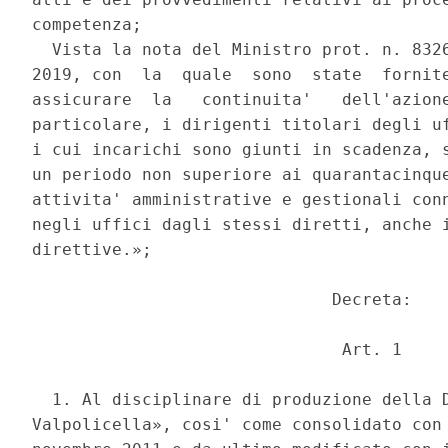
competenza; 

  Vista la nota del Ministro prot. n. 8326
2019, con  la  quale  sono  state  fornite
assicurare  la   continuita'   dell'azione
particolare, i dirigenti titolari degli uf
i cui incarichi sono giunti in scadenza, s
un periodo non superiore ai quarantacinque
attivita' amministrative e gestionali conn
negli uffici dagli stessi diretti, anche i
direttive.»; 

                              Decreta: 

                               Art. 1 

  1. Al disciplinare di produzione della D
Valpolicella», cosi' come consolidato con 