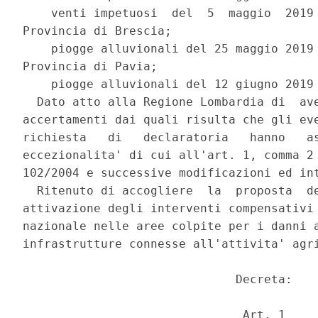
    venti impetuosi  del  5  maggio  2019 
Provincia di Brescia; 

    piogge alluvionali del 25 maggio 2019 
Provincia di Pavia; 

    piogge alluvionali del 12 giugno 2019 
  Dato atto alla Regione Lombardia di  ave
accertamenti dai quali risulta che gli eve
richiesta   di   declaratoria   hanno   as
eccezionalita' di cui all'art. 1, comma 2 
102/2004 e successive modificazioni ed int
  Ritenuto di accogliere  la  proposta  de
attivazione degli interventi compensativi 
nazionale nelle aree colpite per i danni a
infrastrutture connesse all'attivita' agri
                              Decreta: 

                               Art. 1 
