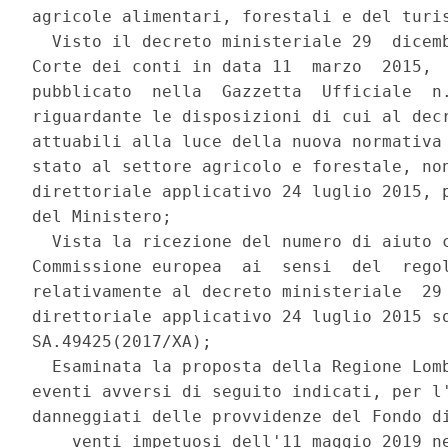
agricole alimentari, forestali e del turis
  Visto il decreto ministeriale 29  dicemb
Corte dei conti in data 11  marzo  2015,  
pubblicato  nella  Gazzetta  Ufficiale  n.
riguardante le disposizioni di cui al decr
attuabili alla luce della nuova normativa 
stato al settore agricolo e forestale, non
direttoriale applicativo 24 luglio 2015, p
del Ministero; 

  Vista la ricezione del numero di aiuto c
Commissione europea  ai  sensi  del  regol
relativamente al decreto ministeriale  29 
direttoriale applicativo 24 luglio 2015 so
SA.49425(2017/XA); 

  Esaminata la proposta della Regione Lomb
eventi avversi di seguito indicati, per l'
danneggiati delle provvidenze del Fondo di
    venti impetuosi dell'11 maggio 2019 ne