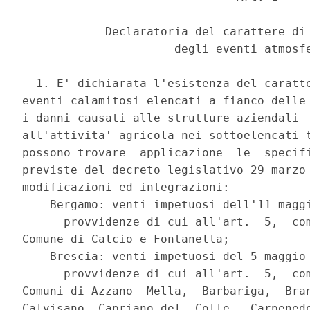
            Declaratoria del carattere di 
                      degli eventi atmosfe
  1. E' dichiarata l'esistenza del caratte
eventi calamitosi elencati a fianco delle 
i danni causati alle strutture aziendali  
all'attivita' agricola nei sottoelencati t
possono trovare  applicazione  le  specifi
previste del decreto legislativo 29 marzo 
modificazioni ed integrazioni: 

    Bergamo: venti impetuosi dell'11 maggi
      provvidenze di cui all'art.  5,  com
Comune di Calcio e Fontanella; 

    Brescia: venti impetuosi del 5 maggio 
      provvidenze di cui all'art.  5,  com
Comuni di Azzano  Mella,  Barbariga,  Bran
Calvisano, Capriano del  Colle,  Carpenedo