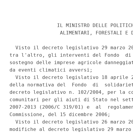
                IL MINISTRO DELLE POLITICH
                 ALIMENTARI, FORESTALI E D
  Visto il decreto legislativo 29 marzo 20
tra l'altro, gli interventi del Fondo  di 
sostegno delle imprese agricole danneggiat
da eventi climatici avversi; 

  Visto il decreto legislativo 18 aprile 2
della normativa del  Fondo  di  solidariet
decreto legislativo n. 102/2004, per la co
comunitari per gli aiuti di Stato nel sett
2007-2013 (2006/C 319/01) e  al  regolamen
Commissione, del 15 dicembre 2006; 

  Visto il decreto legislativo 26 marzo 20
modifiche al decreto legislativo 29 marzo 