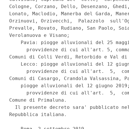
Cologne, Corzano, Dello, Desenzano, Ghedi,
Lonato, Maclodio, Manerba del Garda, Maner
Orzinuovi, Orzivecchi,  Palazzolo  sull'Og
Prevalle, Rovato, Rudiano, San Paolo, Soia
Verolanuova e Visano; 

    Pavia: piogge alluvionali del 25 maggi
      provvidenze di cui all'art. 5, comma
Comuni di Colli Verdi, Retorbido e Val di 
    Lecco: piogge alluvionali del 12 giugn
      provvidenze di cui all'art.  5,  com
Comuni di Casargo, Crandola Valsassina, Pa
    piogge alluvionali del 12 giugno 2019;
      provvidenze di cui all'art.  5,  com
Comune di Primaluna. 

  Il presente decreto sara' pubblicato nel
Repubblica italiana. 

    Roma, 2 settembre 2019 
