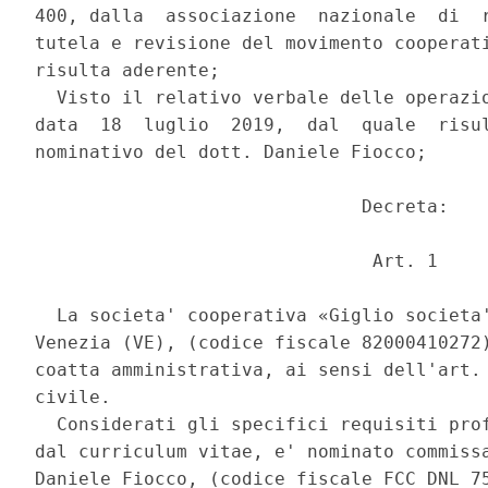
400, dalla  associazione  nazionale  di  r
tutela e revisione del movimento cooperati
risulta aderente; 

  Visto il relativo verbale delle operazio
data  18  luglio  2019,  dal  quale  risul
nominativo del dott. Daniele Fiocco; 

                              Decreta: 

                               Art. 1 

  La societa' cooperativa «Giglio societa'
Venezia (VE), (codice fiscale 82000410272)
coatta amministrativa, ai sensi dell'art. 
civile. 

  Considerati gli specifici requisiti prof
dal curriculum vitae, e' nominato commissa
Daniele Fiocco, (codice fiscale FCC DNL 75