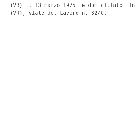
(VR) il 13 marzo 1975, e domiciliato  in  