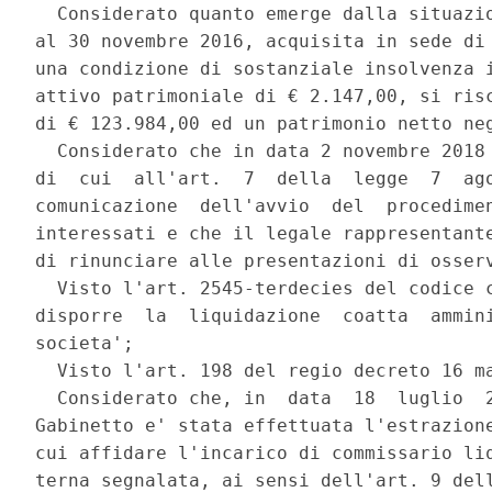
  Considerato quanto emerge dalla situazio
al 30 novembre 2016, acquisita in sede di 
una condizione di sostanziale insolvenza i
attivo patrimoniale di € 2.147,00, si risc
di € 123.984,00 ed un patrimonio netto neg
  Considerato che in data 2 novembre 2018 
di  cui  all'art.  7  della  legge  7  ago
comunicazione  dell'avvio  del  procedimen
interessati e che il legale rappresentante
di rinunciare alle presentazioni di osserv
  Visto l'art. 2545-terdecies del codice c
disporre  la  liquidazione  coatta  ammini
societa'; 

  Visto l'art. 198 del regio decreto 16 ma
  Considerato che, in  data  18  luglio  2
Gabinetto e' stata effettuata l'estrazione
cui affidare l'incarico di commissario liq
terna segnalata, ai sensi dell'art. 9 dell