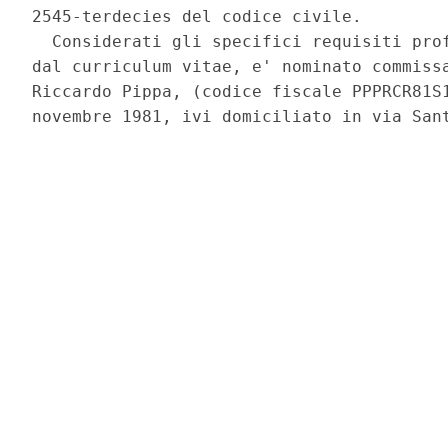
2545-terdecies del codice civile. 

  Considerati gli specifici requisiti prof
dal curriculum vitae, e' nominato commissa
Riccardo Pippa, (codice fiscale PPPRCR81S1