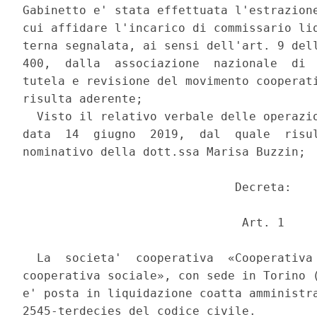
Gabinetto e' stata effettuata l'estrazione
cui affidare l'incarico di commissario liq
terna segnalata, ai sensi dell'art. 9 dell
400,  dalla  associazione  nazionale  di  
tutela e revisione del movimento cooperati
risulta aderente; 

  Visto il relativo verbale delle operazio
data  14  giugno  2019,  dal  quale  risul
nominativo della dott.ssa Marisa Buzzin; 

                              Decreta: 

                               Art. 1 

  La  societa'  cooperativa  «Cooperativa 
cooperativa sociale», con sede in Torino (
e' posta in liquidazione coatta amministra
2545-terdecies del codice civile. 
