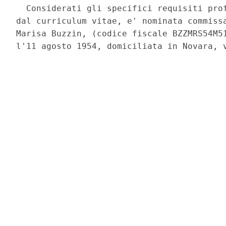
  Considerati gli specifici requisiti prof
dal curriculum vitae, e' nominata commissa
Marisa Buzzin, (codice fiscale BZZMRS54M51