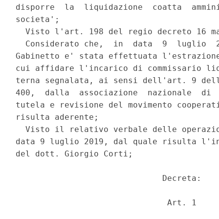
disporre  la  liquidazione  coatta  ammini
societa'; 

  Visto l'art. 198 del regio decreto 16 ma
  Considerato che,  in  data  9  luglio  2
Gabinetto e' stata effettuata l'estrazione
cui affidare l'incarico di commissario liq
terna segnalata, ai sensi dell'art. 9 dell
400,  dalla  associazione  nazionale  di  
tutela e revisione del movimento cooperati
risulta aderente; 

  Visto il relativo verbale delle operazio
data 9 luglio 2019, dal quale risulta l'in
del dott. Giorgio Corti; 

                              Decreta: 

                               Art. 1 
