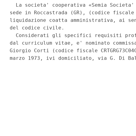
  La societa' cooperativa «Semia Societa' 
sede in Roccastrada (GR), (codice fiscale 
liquidazione coatta amministrativa, ai sen
del codice civile. 

  Considerati gli specifici requisiti prof
dal curriculum vitae, e' nominato commissa
Giorgio Corti (codice fiscale CRTGRG73C04G