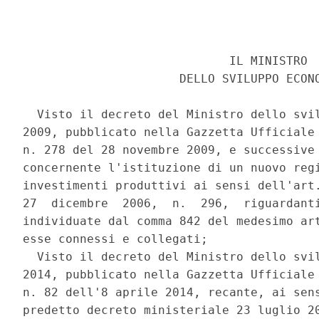
                             IL MINISTRO 

                      DELLO SVILUPPO ECONO
  Visto il decreto del Ministro dello svil
2009, pubblicato nella Gazzetta Ufficiale 
n. 278 del 28 novembre 2009, e successive 
concernente l'istituzione di un nuovo regi
investimenti produttivi ai sensi dell'art.
27  dicembre  2006,  n.  296,  riguardanti
individuate dal comma 842 del medesimo art
esse connessi e collegati; 

  Visto il decreto del Ministro dello svil
2014, pubblicato nella Gazzetta Ufficiale 
n. 82 dell'8 aprile 2014, recante, ai sens
predetto decreto ministeriale 23 luglio 20