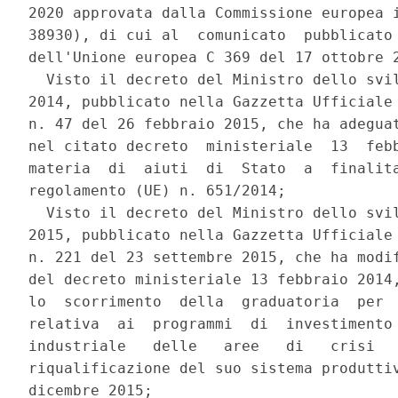
2020 approvata dalla Commissione europea i
38930), di cui al  comunicato  pubblicato 
dell'Unione europea C 369 del 17 ottobre 2
  Visto il decreto del Ministro dello svil
2014, pubblicato nella Gazzetta Ufficiale 
n. 47 del 26 febbraio 2015, che ha adeguat
nel citato decreto  ministeriale  13  febb
materia  di  aiuti  di  Stato  a  finalita
regolamento (UE) n. 651/2014; 

  Visto il decreto del Ministro dello svil
2015, pubblicato nella Gazzetta Ufficiale 
n. 221 del 23 settembre 2015, che ha modif
del decreto ministeriale 13 febbraio 2014,
lo  scorrimento  della  graduatoria  per  
relativa  ai  programmi  di  investimento 
industriale   delle   aree   di   crisi   
riqualificazione del suo sistema produttiv
dicembre 2015; 
