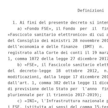
                             Definizioni 

  1. Ai fini del presente decreto si inten
    a) «Fondo FSE», il Fondo  per  il  fin
«Fascicolo sanitario elettronico» di cui a
del Consiglio dei ministri 28 novembre 201
dell'economia e delle finanze  (DMT)  n.  
registrato alla Corte dei conti il 19 marz
1, comma 1072 della legge 27 dicembre 2017
    b) «FSE», il Fascicolo sanitario elett
del  decreto-legge  18  ottobre  2012,  n.
modificazioni, dalla legge 17 dicembre 201
dall'art. 1, comma 382 della legge 11 dice
di previsione dello Stato per  l'anno  fin
pluriennale per il triennio 2017-2019); 

    c) «INI», l'Infrastruttura nazionale p
i FSE, istituita ai sensi del comma 15-ter