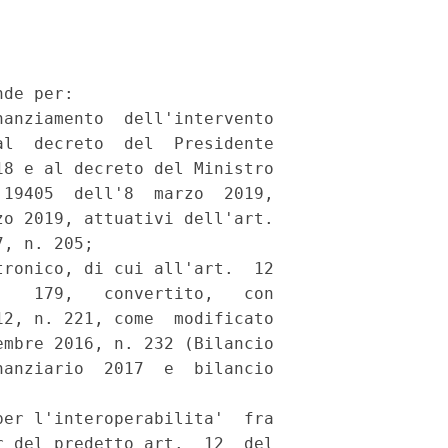
de per: 

anziamento  dell'intervento

l  decreto  del  Presidente

8 e al decreto del Ministro

19405  dell'8  marzo  2019,

o 2019, attuativi dell'art.

, n. 205; 

ronico, di cui all'art.  12

   179,   convertito,   con

2, n. 221, come  modificato

mbre 2016, n. 232 (Bilancio

anziario  2017  e  bilancio

er l'interoperabilita'  fra

 del predetto art.  12  del
