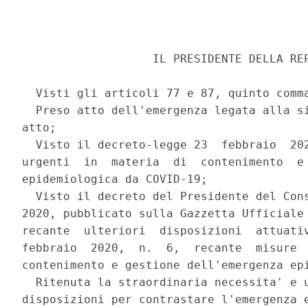
                   IL PRESIDENTE DELLA REP
  Visti gli articoli 77 e 87, quinto comma
  Preso atto dell'emergenza legata alla si
atto; 

  Visto il decreto-legge 23  febbraio  202
urgenti  in  materia  di  contenimento  e 
epidemiologica da COVID-19; 

  Visto il decreto del Presidente del Cons
2020, pubblicato sulla Gazzetta Ufficiale 
recante  ulteriori  disposizioni  attuativ
febbraio  2020,  n.  6,  recante  misure  
contenimento e gestione dell'emergenza epi
  Ritenuta la straordinaria necessita' e u
disposizioni per contrastare l'emergenza e