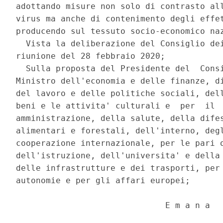
adottando misure non solo di contrasto all
virus ma anche di contenimento degli effet
producendo sul tessuto socio-economico naz
  Vista la deliberazione del Consiglio dei
riunione del 28 febbraio 2020; 

  Sulla proposta del Presidente del  Consi
Ministro dell'economia e delle finanze, di
del lavoro e delle politiche sociali, dell
beni e le attivita' culturali e  per  il  
amministrazione, della salute, della difes
alimentari e forestali, dell'interno, degl
cooperazione internazionale, per le pari o
dell'istruzione, dell'universita' e della 
delle infrastrutture e dei trasporti, per 
autonomie e per gli affari europei; 

                              E m a n a 
