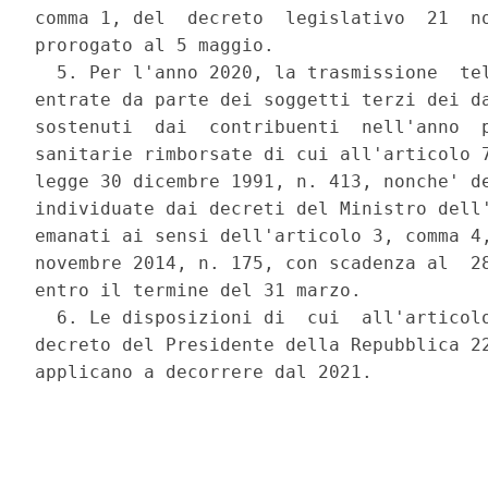
comma 1, del  decreto  legislativo  21  no
prorogato al 5 maggio. 

  5. Per l'anno 2020, la trasmissione  tel
entrate da parte dei soggetti terzi dei da
sostenuti  dai  contribuenti  nell'anno  p
sanitarie rimborsate di cui all'articolo 7
legge 30 dicembre 1991, n. 413, nonche' de
individuate dai decreti del Ministro dell'
emanati ai sensi dell'articolo 3, comma 4,
novembre 2014, n. 175, con scadenza al  28
entro il termine del 31 marzo. 

  6. Le disposizioni di  cui  all'articolo
decreto del Presidente della Repubblica 22