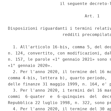
                     il seguente decreto-l
                               Art. 1 

Disposizioni riguardanti i termini relativ
                      redditi precompilata
  1. All'articolo 16-bis, comma 5, del dec
n. 124, convertito, con modificazioni, dal
n. 157, le parole «1° gennaio 2021» sono s
«1° gennaio 2020». 

  2. Per l'anno 2020, il termine del 16 ma
comma 4-bis, lettera b), quarto periodo,  
delle finanze 31 maggio 1999, n. 164, e' p
  3. Per l'anno 2020, i termini del 16 mar
commi  6-quater  e  6-quinquies  del  decr
Repubblica 22 luglio 1998, n. 322, sono pr
  4. Per l'anno 2020, il termine del 30 ap