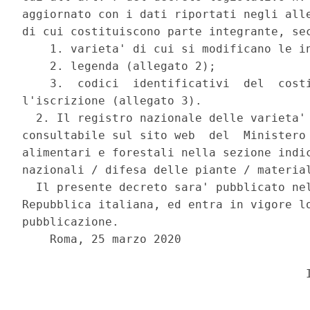
aggiornato con i dati riportati negli alle
di cui costituiscono parte integrante, sec
    1. varieta' di cui si modificano le in
    2. legenda (allegato 2); 

    3.  codici  identificativi  del  costi
l'iscrizione (allegato 3). 

  2. Il registro nazionale delle varieta' 
consultabile sul sito web  del  Ministero 
alimentari e forestali nella sezione indic
nazionali / difesa delle piante / material
  Il presente decreto sara' pubblicato nel
Repubblica italiana, ed entra in vigore lo
pubblicazione. 

    Roma, 25 marzo 2020 

                                         I
                               ______ 
