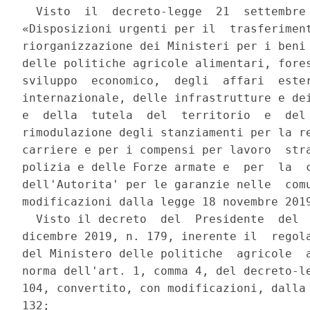
  Visto  il  decreto-legge  21  settembre 
«Disposizioni urgenti per il  trasferiment
riorganizzazione dei Ministeri per i beni 
delle politiche agricole alimentari, fores
sviluppo  economico,  degli  affari  ester
internazionale, delle infrastrutture e dei
e  della  tutela  del  territorio  e  del 
rimodulazione degli stanziamenti per la re
carriere e per i compensi per lavoro  stra
polizia e delle Forze armate e  per  la  c
dell'Autorita' per le garanzie nelle  comu
modificazioni dalla legge 18 novembre 2019
  Visto il decreto  del  Presidente  del  
dicembre 2019, n. 179, inerente il  regola
del Ministero delle politiche  agricole  a
norma dell'art. 1, comma 4, del decreto-le
104, convertito, con modificazioni, dalla 
132; 
