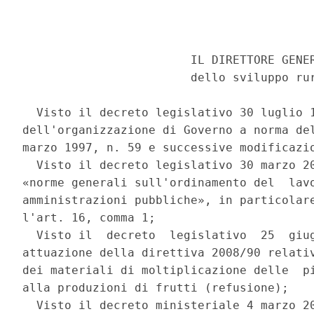
                        IL DIRETTORE GENER
                        dello sviluppo rur
  Visto il decreto legislativo 30 luglio 1
dell'organizzazione di Governo a norma del
marzo 1997, n. 59 e successive modificazio
  Visto il decreto legislativo 30 marzo 20
«norme generali sull'ordinamento del  lavo
amministrazioni pubbliche», in particolare
l'art. 16, comma 1; 

  Visto il  decreto  legislativo  25  giug
attuazione della direttiva 2008/90 relativ
dei materiali di moltiplicazione delle  pi
alla produzioni di frutti (refusione); 

  Visto il decreto ministeriale 4 marzo 20