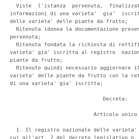
  Viste  l'istanza  pervenuta,  finalizzat
informazioni di una varieta'  gia'  iscrit
delle varieta' delle piante da frutto; 

  Ritenuta idonea la documentazione presen
pervenuta; 

  Ritenuta fondata la richiesta di rettifi
varieta' gia' iscritta al registro  nazion
piante da frutto; 

  Ritenuto quindi necessario aggiornare il
varieta' delle piante da frutto con la ret
di una varieta' gia' iscritta; 

                              Decreta: 

                           Articolo unico 
  1. Il registro nazionale delle varieta' 
cui all'art. 7 del decreto legislativo n. 