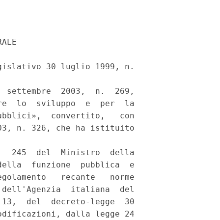
ALE 

islativo 30 luglio 1999, n.

 settembre  2003,  n.  269,

e  lo  sviluppo  e  per  la

bblici»,  convertito,   con

3, n. 326, che ha istituito

  245  del  Ministro  della

ella  funzione  pubblica  e

golamento   recante   norme

dell'Agenzia  italiana  del

13,  del  decreto-legge  30

dificazioni, dalla legge 24
